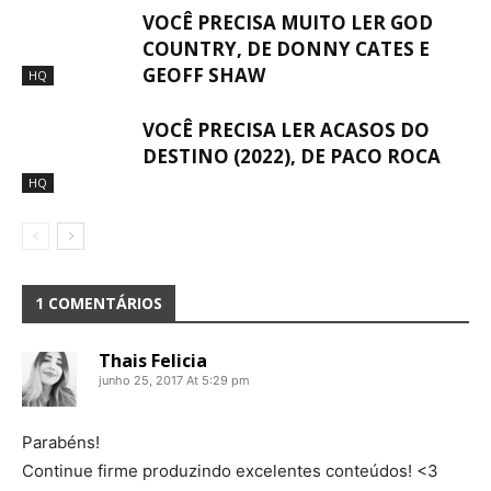
VOCÊ PRECISA MUITO LER GOD
COUNTRY, DE DONNY CATES E
GEOFF SHAW
HQ
VOCÊ PRECISA LER ACASOS DO
DESTINO (2022), DE PACO ROCA
HQ
1 COMENTÁRIOS
Thais Felicia
junho 25, 2017 At 5:29 pm
Parabéns!
Continue firme produzindo excelentes conteúdos! <3