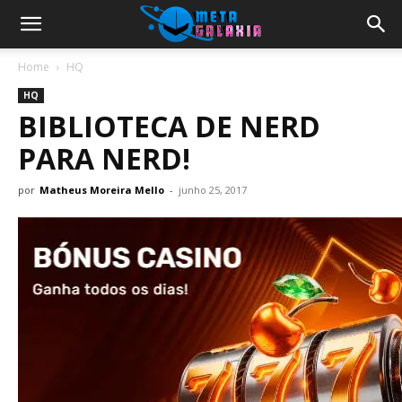
Home
HQ
HQ
BIBLIOTECA DE NERD
PARA NERD!
por
Matheus Moreira Mello
-
junho 25, 2017