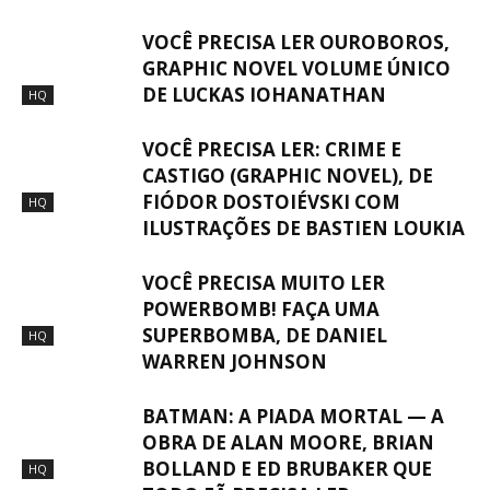
VOCÊ PRECISA LER OUROBOROS,
GRAPHIC NOVEL VOLUME ÚNICO
DE LUCKAS IOHANATHAN
HQ
VOCÊ PRECISA LER: CRIME E
CASTIGO (GRAPHIC NOVEL), DE
FIÓDOR DOSTOIÉVSKI COM
HQ
ILUSTRAÇÕES DE BASTIEN LOUKIA
VOCÊ PRECISA MUITO LER
POWERBOMB! FAÇA UMA
SUPERBOMBA, DE DANIEL
HQ
WARREN JOHNSON
BATMAN: A PIADA MORTAL — A
OBRA DE ALAN MOORE, BRIAN
BOLLAND E ED BRUBAKER QUE
HQ