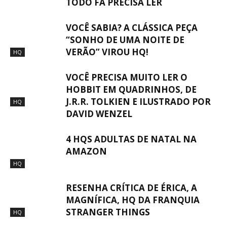
TODO FÃ PRECISA LER
VOCÊ SABIA? A CLÁSSICA PEÇA
“SONHO DE UMA NOITE DE
VERÃO” VIROU HQ!
HQ
VOCÊ PRECISA MUITO LER O
HOBBIT EM QUADRINHOS, DE
J.R.R. TOLKIEN E ILUSTRADO POR
HQ
DAVID WENZEL
4 HQS ADULTAS DE NATAL NA
AMAZON
HQ
RESENHA CRÍTICA DE ÉRICA, A
MAGNÍFICA, HQ DA FRANQUIA
STRANGER THINGS
HQ