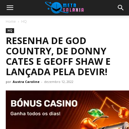
Home
HQ
HQ
RESENHA DE GOD
COUNTRY, DE DONNY
CATES E GEOFF SHAW E
LANÇADA PELA DEVIR!
por
Austra Caroline
-
dezembro 12, 2022