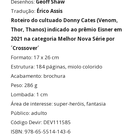
Desenhos:
Geoff Shaw
Tradução:
Érico Assis
Roteiro do cultuado Donny Cates (Venom,
Thor, Thanos) indicado ao prêmio Eisner em
2021 na categoria Melhor Nova Série por
´Crossover´
Formato: 17 x 26 cm
Estrutura: 184 páginas, miolo colorido
Acabamento: brochura
Peso: 286 g
Lombada: 1 cm
Área de interesse: super-heróis, fantasia
Público: adulto
Código Devir: DEV111585
ISBN: 978-65-5514-143-6