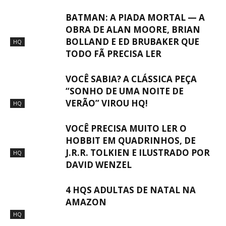
BATMAN: A PIADA MORTAL — A
OBRA DE ALAN MOORE, BRIAN
BOLLAND E ED BRUBAKER QUE
HQ
TODO FÃ PRECISA LER
VOCÊ SABIA? A CLÁSSICA PEÇA
“SONHO DE UMA NOITE DE
VERÃO” VIROU HQ!
HQ
VOCÊ PRECISA MUITO LER O
HOBBIT EM QUADRINHOS, DE
J.R.R. TOLKIEN E ILUSTRADO POR
HQ
DAVID WENZEL
4 HQS ADULTAS DE NATAL NA
AMAZON
HQ