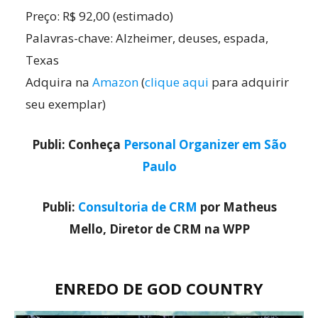
Preço: R$ 92,00 (estimado)
Palavras-chave: Alzheimer, deuses, espada,
Texas
Adquira na
Amazon
(
clique aqui
para adquirir
seu exemplar)
Publi: Conheça
Personal Organizer em São
Paulo
Publi:
Consultoria de CRM
por Matheus
Mello, Diretor de CRM na WPP
ENREDO DE
GOD COUNTRY