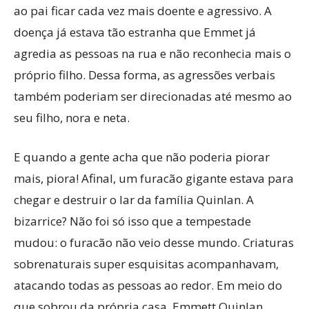
ao pai ficar cada vez mais doente e agressivo. A
doença já estava tão estranha que Emmet já
agredia as pessoas na rua e não reconhecia mais o
próprio filho. Dessa forma, as agressões verbais
também poderiam ser direcionadas até mesmo ao
seu filho, nora e neta.
E quando a gente acha que não poderia piorar
mais, piora! Afinal, um furacão gigante estava para
chegar e destruir o lar da família Quinlan. A
bizarrice? Não foi só isso que a tempestade
mudou: o furacão não veio desse mundo. Criaturas
sobrenaturais super esquisitas acompanhavam,
atacando todas as pessoas ao redor. Em meio do
que sobrou da própria casa, Emmett Quinlan