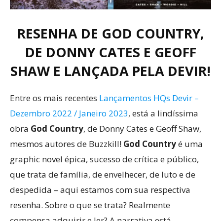
RESENHA DE GOD COUNTRY,
DE DONNY CATES E GEOFF
SHAW E LANÇADA PELA DEVIR!
Entre os mais recentes
Lançamentos HQs Devir –
Dezembro 2022 / Janeiro 2023
, está a lindíssima
obra
God Country
, de Donny Cates e Geoff Shaw,
mesmos autores de Buzzkill!
God Country
é uma
graphic novel épica, sucesso de crítica e público,
que trata de família, de envelhecer, de luto e de
despedida – aqui estamos com sua respectiva
resenha. Sobre o que se trata? Realmente
compensa adquirir e ler? A narrativa está