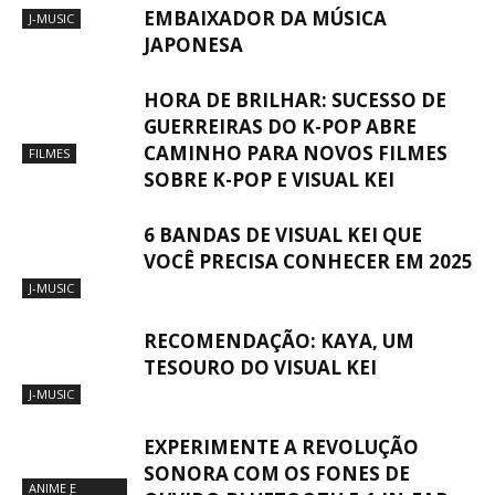
EMBAIXADOR DA MÚSICA
J-MUSIC
JAPONESA
HORA DE BRILHAR: SUCESSO DE
GUERREIRAS DO K-POP ABRE
CAMINHO PARA NOVOS FILMES
FILMES
SOBRE K-POP E VISUAL KEI
6 BANDAS DE VISUAL KEI QUE
VOCÊ PRECISA CONHECER EM 2025
J-MUSIC
RECOMENDAÇÃO: KAYA, UM
TESOURO DO VISUAL KEI
J-MUSIC
EXPERIMENTE A REVOLUÇÃO
SONORA COM OS FONES DE
ANIME E