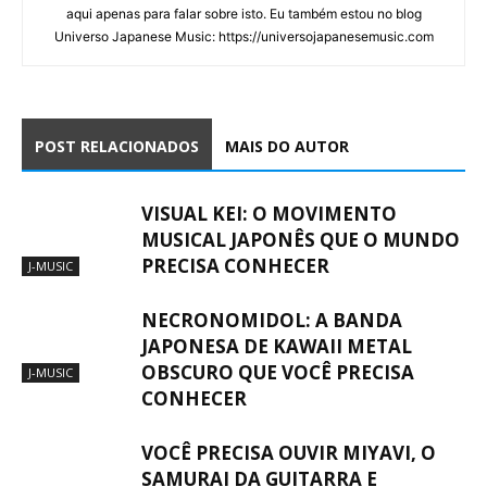
aqui apenas para falar sobre isto. Eu também estou no blog
Universo Japanese Music: https://universojapanesemusic.com
POST RELACIONADOS
MAIS DO AUTOR
VISUAL KEI: O MOVIMENTO
MUSICAL JAPONÊS QUE O MUNDO
PRECISA CONHECER
J-MUSIC
NECRONOMIDOL: A BANDA
JAPONESA DE KAWAII METAL
OBSCURO QUE VOCÊ PRECISA
J-MUSIC
CONHECER
VOCÊ PRECISA OUVIR MIYAVI, O
SAMURAI DA GUITARRA E