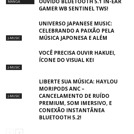
OUVIDO BLUETOOTH 5.1 IN-EAR
MANGÁ
GAMER WB SENTINEL TWS!
UNIVERSO JAPANESE MUSIC:
CELEBRANDO A PAIXÃO PELA
MÚSICA JAPONESA E ALÉM
J-MUSIC
VOCÊ PRECISA OUVIR HAKUEI,
ÍCONE DO VISUAL KEI
J-MUSIC
LIBERTE SUA MÚSICA: HAYLOU
MORIPODS ANC –
CANCELAMENTO DE RUÍDO
J-MUSIC
PREMIUM, SOM IMERSIVO, E
CONEXÃO INSTANTÂNEA
BLUETOOTH 5.2!