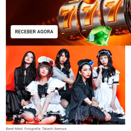
Band-Maid. Fotografia: Takashi Ikemura