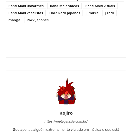
Band-Maid uniformes
Band-Maid vídeos
Band-Maid visuais
Band-Maid vocalistas
Hard Rock Japonês
j-music
j-rock
manga
Rock Japonês
Kojiro
https://metagalaxia.com.br/
Sou apenas alguém extremamente viciado em música e que está