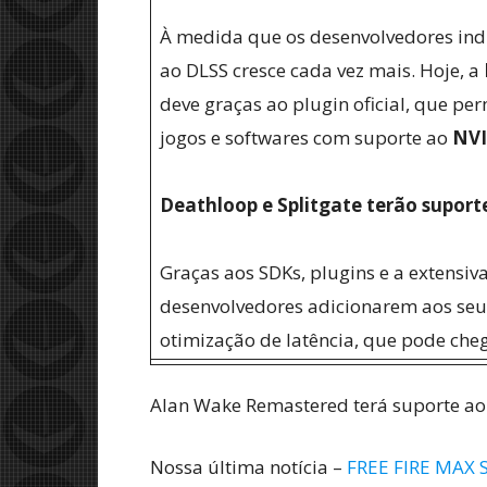
À medida que os desenvolvedores indi
ao DLSS cresce cada vez mais. Hoje, a
deve graças ao plugin oficial, que pe
jogos e softwares com suporte ao
NVI
Deathloop e Splitgate terão supor
Graças aos SDKs, plugins e a extensi
desenvolvedores adicionarem aos seu
otimização de latência, que pode che
Alan Wake Remastered terá suporte ao
Nossa última notícia –
FREE FIRE MAX