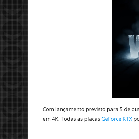
Com lançamento previsto para 5 de ou
em 4K. Todas as placas
GeForce RTX
po