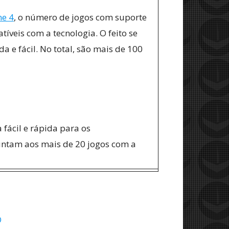
ne 4
, o número de jogos com suporte
atíveis com a tecnologia. O feito se
da e fácil. No total, são mais de 100
fácil e rápida para os
untam aos mais de 20 jogos com a
O