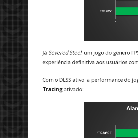
Já
Severed Steel
, um jogo do gênero FP
experiência definitiva aos usuários c
Com o DLSS ativo, a performance do jo
Tracing
ativado: