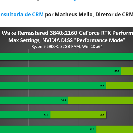
nsultoria de CRM
por Matheus Mello, Diretor de CR