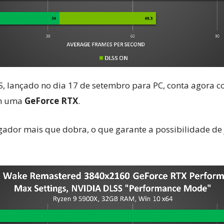
S, lançado no dia 17 de setembro para PC, conta agora 
om uma
GeForce RTX
.
gador mais que dobra, o que garante a possibilidade d