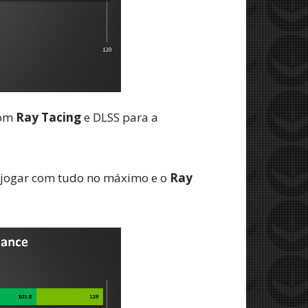
com
Ray Tacing
e DLSS para a
e jogar com tudo no máximo e o
Ray