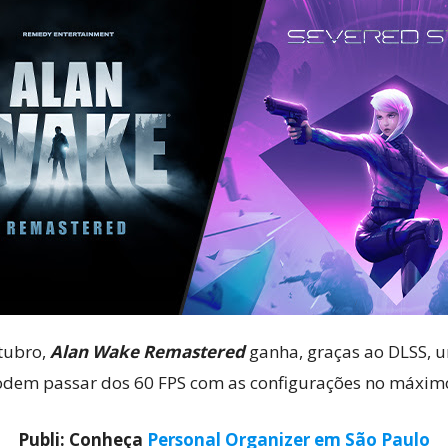
Cultura
Pop!
tubro,
Alan Wake Remastered
ganha, graças ao DLSS, 
dem passar dos 60 FPS com as configurações no máximo
Publi: Conheça
Personal Organizer em São Paulo