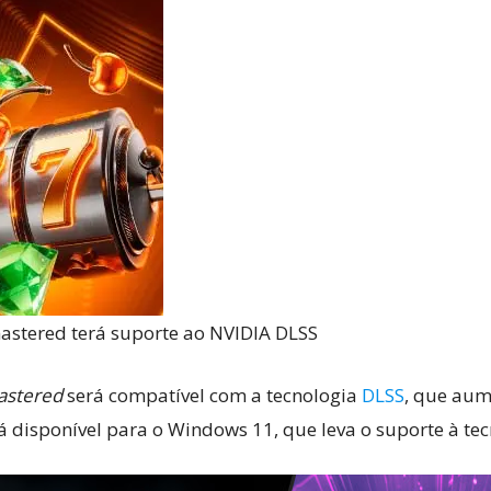
Reviews
e
notícias
astered terá suporte ao NVIDIA DLSS
astered
será compatível com a tecnologia
DLSS
, que aum
á disponível para o Windows 11, que leva o suporte à tec
sobre