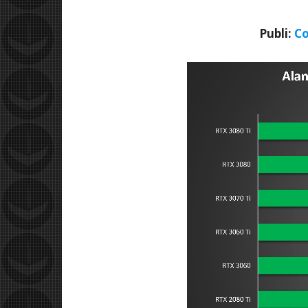
Publi:
Co