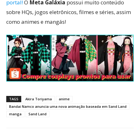
portal!
O
Meta Galáxia
possui muito conteúdo
sobre HQs, jogos eletrônicos, filmes e séries, assim
como animes e mangás!
TAGS
Akira Toriyama
anime
Bandai Namco anuncia uma nova animação baseada em Sand Land
manga
Sand Land