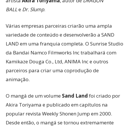
artista
Akira Toriyama
, autor de
DRAGON
BALL
e
Dr. Slump
.
Várias empresas parceiras criarão uma ampla
variedade de conteúdo e desenvolverão a SAND
LAND em uma franquia completa. O Sunrise Studio
da Bandai Namco Filmworks Inc trabalhará com
Kamikaze Douga Co., Ltd, ANIMA Inc e outros
parceiros para criar uma coprodução de
animação.
O mangá de um volume
Sand Land
foi criado por
Akira Toriyama e publicado em capítulos na
popular revista Weekly Shonen Jump em 2000.
Desde então, o mangá se tornou extremamente