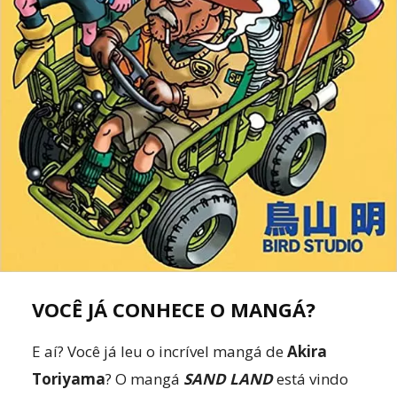
VOCÊ JÁ CONHECE O MANGÁ?
E aí? Você já leu o incrível mangá de
Akira
Toriyama
? O mangá
SAND LAND
está vindo