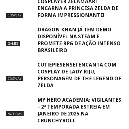
COSPLAYER ZELAMAART
ENCARNA A PRINCESA ZELDA DE
FORMA IMPRESSIONANTE!
COSPLAY
DRAGON KHAN JÁ TEM DEMO
DISPONÍVEL NA STEAM E
PROMETE RPG DE AÇÃO INTENSO
GAMES
BRASILEIRO
CUTIEPIESENSEI ENCANTA COM
COSPLAY DE LADY RIJU,
PERSONAGEM DE THE LEGEND OF
COSPLAY
ZELDA
MY HERO ACADEMIA: VIGILANTES
– 2ª TEMPORADA ESTREIA EM
JANEIRO DE 2025 NA
NOTÍCIAS
CRUNCHYROLL