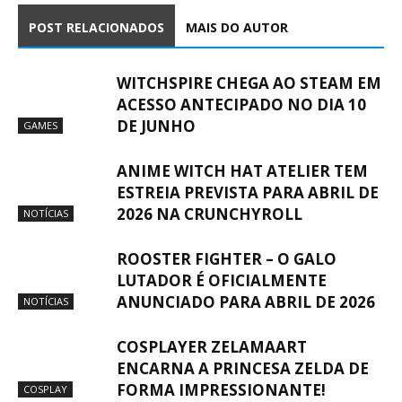
POST RELACIONADOS
MAIS DO AUTOR
WITCHSPIRE CHEGA AO STEAM EM
ACESSO ANTECIPADO NO DIA 10
DE JUNHO
GAMES
ANIME WITCH HAT ATELIER TEM
ESTREIA PREVISTA PARA ABRIL DE
2026 NA CRUNCHYROLL
NOTÍCIAS
ROOSTER FIGHTER – O GALO
LUTADOR É OFICIALMENTE
ANUNCIADO PARA ABRIL DE 2026
NOTÍCIAS
COSPLAYER ZELAMAART
ENCARNA A PRINCESA ZELDA DE
FORMA IMPRESSIONANTE!
COSPLAY