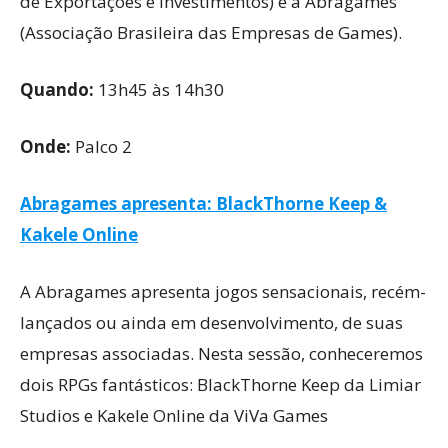
de Exportações e Investimentos) e a Abragames
(Associação Brasileira das Empresas de Games).
Quando:
13h45 às 14h30
Onde:
Palco 2
Abragames apresenta: BlackThorne Keep &
Kakele Online
A Abragames apresenta jogos sensacionais, recém-
lançados ou ainda em desenvolvimento, de suas
empresas associadas. Nesta sessão, conheceremos
dois RPGs fantásticos: BlackThorne Keep da Limiar
Studios e Kakele Online da ViVa Games