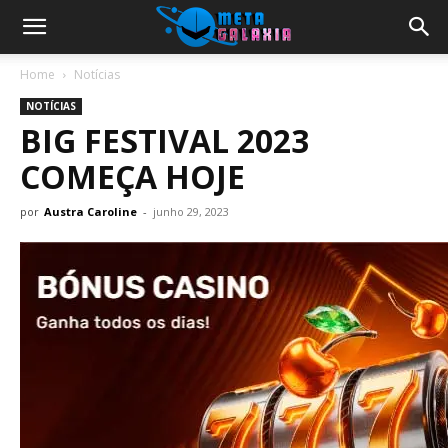
Home
Notícias
NOTÍCIAS
BIG FESTIVAL 2023
COMEÇA HOJE
por
Austra Caroline
-
junho 29, 2023