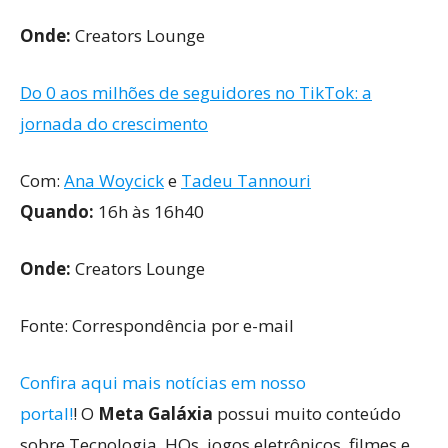
Onde:
Creators Lounge
Do 0 aos milhões de seguidores no TikTok: a
jornada do crescimento
Com:
Ana Woycick
e
Tadeu Tannouri
Quando:
16h às 16h40
Onde:
Creators Lounge
Fonte: Correspondência por e-mail
Confira aqui mais notícias em nosso
portal!
! O
Meta Galáxia
possui muito conteúdo
sobre Tecnologia, HQs, jogos eletrônicos, filmes e