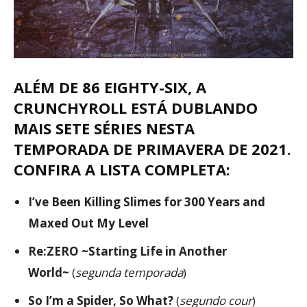
ALÉM DE
86 EIGHTY-SIX
, A
CRUNCHYROLL ESTÁ DUBLANDO
MAIS SETE SÉRIES NESTA
TEMPORADA DE PRIMAVERA DE 2021.
CONFIRA A LISTA COMPLETA:
I’ve Been Killing Slimes for 300 Years and
Maxed Out My Level
Re:ZERO ~Starting Life in Another
World~
(
segunda temporada
)
So I’m a Spider, So What?
(
segundo cour
)