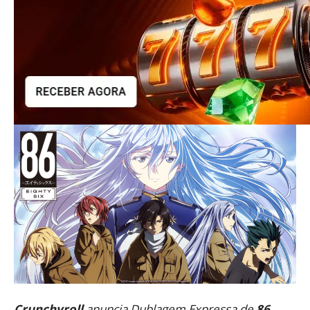
Crunchyroll
anuncia Dublagem Expressa de
86