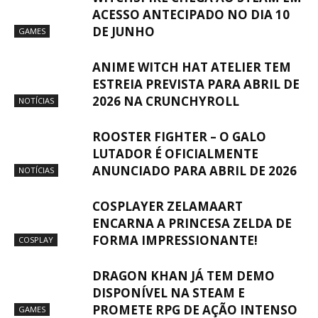
ACESSO ANTECIPADO NO DIA 10
DE JUNHO
GAMES
ANIME WITCH HAT ATELIER TEM
ESTREIA PREVISTA PARA ABRIL DE
2026 NA CRUNCHYROLL
NOTÍCIAS
ROOSTER FIGHTER – O GALO
LUTADOR É OFICIALMENTE
ANUNCIADO PARA ABRIL DE 2026
NOTÍCIAS
COSPLAYER ZELAMAART
ENCARNA A PRINCESA ZELDA DE
FORMA IMPRESSIONANTE!
COSPLAY
DRAGON KHAN JÁ TEM DEMO
DISPONÍVEL NA STEAM E
PROMETE RPG DE AÇÃO INTENSO
GAMES