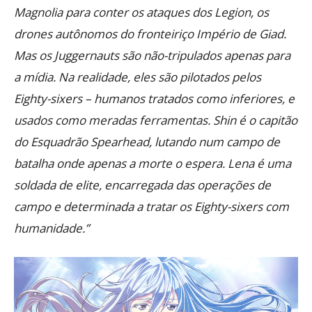
Magnolia para conter os ataques dos Legion, os
drones autônomos do fronteiriço Império de Giad.
Mas os Juggernauts são não-tripulados apenas para
a mídia. Na realidade, eles são pilotados pelos
Eighty-sixers – humanos tratados como inferiores, e
usados como meradas ferramentas. Shin é o capitão
do Esquadrão Spearhead, lutando num campo de
batalha onde apenas a morte o espera. Lena é uma
soldada de elite, encarregada das operações de
campo e determinada a tratar os Eighty-sixers com
humanidade.”