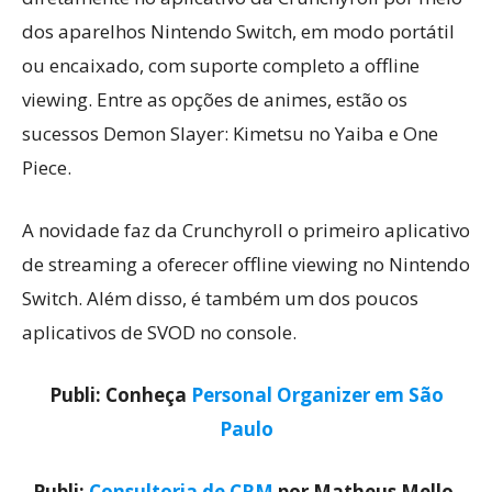
dos aparelhos Nintendo Switch, em modo portátil
ou encaixado, com suporte completo a offline
viewing. Entre as opções de animes, estão os
sucessos Demon Slayer: Kimetsu no Yaiba e One
Piece.
A novidade faz da Crunchyroll o primeiro aplicativo
de streaming a oferecer offline viewing no Nintendo
Switch. Além disso, é também um dos poucos
aplicativos de SVOD no console.
Publi: Conheça
Personal Organizer em São
Paulo
Publi:
Consultoria de CRM
por Matheus Mello,