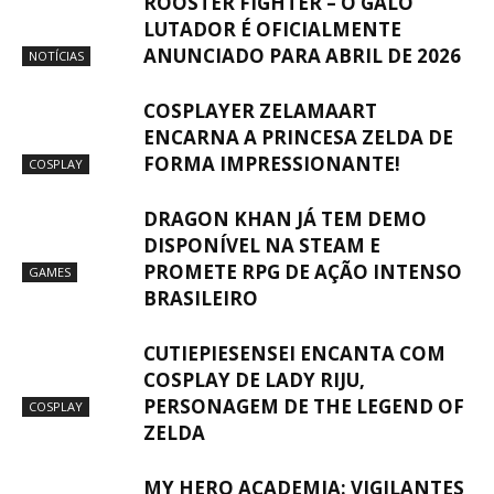
ROOSTER FIGHTER – O GALO
LUTADOR É OFICIALMENTE
ANUNCIADO PARA ABRIL DE 2026
NOTÍCIAS
COSPLAYER ZELAMAART
ENCARNA A PRINCESA ZELDA DE
FORMA IMPRESSIONANTE!
COSPLAY
DRAGON KHAN JÁ TEM DEMO
DISPONÍVEL NA STEAM E
PROMETE RPG DE AÇÃO INTENSO
GAMES
BRASILEIRO
CUTIEPIESENSEI ENCANTA COM
COSPLAY DE LADY RIJU,
PERSONAGEM DE THE LEGEND OF
COSPLAY
ZELDA
MY HERO ACADEMIA: VIGILANTES