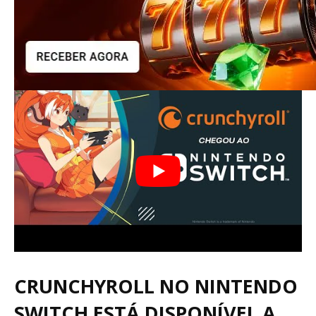
CRUNCHYROLL NO NINTENDO
SWITCH ESTÁ DISPONÍVEL A