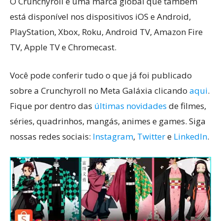
O Crunchyroll é uma marca global que também
está disponível nos dispositivos iOS e Android,
PlayStation, Xbox, Roku, Android TV, Amazon Fire
TV, Apple TV e Chromecast.
Você pode conferir tudo o que já foi publicado
sobre a Crunchyroll no Meta Galáxia clicando
aqui
.
Fique por dentro das
últimas novidades
de filmes,
séries, quadrinhos, mangás, animes e games. Siga
nossas redes sociais:
Instagram
,
Twitter
e
L
inkedIn
.