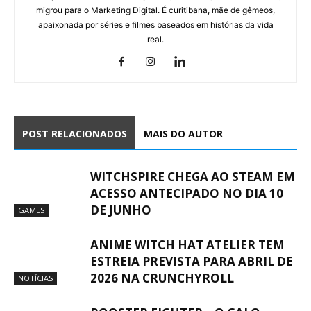
migrou para o Marketing Digital. É curitibana, mãe de gêmeos,
apaixonada por séries e filmes baseados em histórias da vida
real.
POST RELACIONADOS
MAIS DO AUTOR
WITCHSPIRE CHEGA AO STEAM EM
ACESSO ANTECIPADO NO DIA 10
DE JUNHO
GAMES
ANIME WITCH HAT ATELIER TEM
ESTREIA PREVISTA PARA ABRIL DE
2026 NA CRUNCHYROLL
NOTÍCIAS