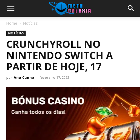
Home
Notícias
NOTÍCIAS
CRUNCHYROLL NO
NINTENDO SWITCH A
PARTIR DE HOJE, 17
por
Ana Cunha
-
fevereiro 17, 2022