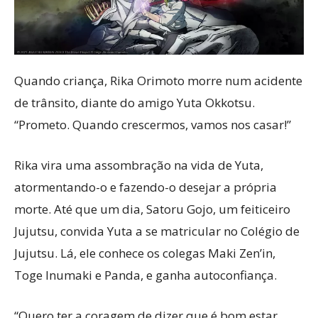
Quando criança, Rika Orimoto morre num acidente
de trânsito, diante do amigo Yuta Okkotsu.
“Prometo. Quando crescermos, vamos nos casar!”
Rika vira uma assombração na vida de Yuta,
atormentando-o e fazendo-o desejar a própria
morte. Até que um dia, Satoru Gojo, um feiticeiro
Jujutsu, convida Yuta a se matricular no Colégio de
Jujutsu. Lá, ele conhece os colegas Maki Zen’in,
Toge Inumaki e Panda, e ganha autoconfiança.
“Quero ter a coragem de dizer que é bom estar