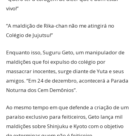
vivo!”
“A maldição de Rika-chan não me atingirá no
Colégio de Jujutsu!”
Enquanto isso, Suguru Geto, um manipulador de
maldições que foi expulso do colégio por
massacrar inocentes, surge diante de Yuta e seus
amigos. “Em 24 de dezembro, acontecerá a Parada
Noturna dos Cem Demônios”.
Ao mesmo tempo em que defende a criação de um
paraíso exclusivo para feiticeiros, Geto lança mil
maldições sobre Shinjuku e Kyoto com o objetivo
de exterminar quem não é feiticeiro.