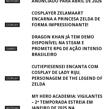
ANUNCIADO PARA ABRIL DE 2026
NOTÍCIAS
COSPLAYER ZELAMAART
ENCARNA A PRINCESA ZELDA DE
FORMA IMPRESSIONANTE!
COSPLAY
DRAGON KHAN JÁ TEM DEMO
DISPONÍVEL NA STEAM E
PROMETE RPG DE AÇÃO INTENSO
GAMES
BRASILEIRO
CUTIEPIESENSEI ENCANTA COM
COSPLAY DE LADY RIJU,
PERSONAGEM DE THE LEGEND OF
COSPLAY
ZELDA
MY HERO ACADEMIA: VIGILANTES
– 2ª TEMPORADA ESTREIA EM
JANEIRO DE 2025 NA
NOTÍCIAS