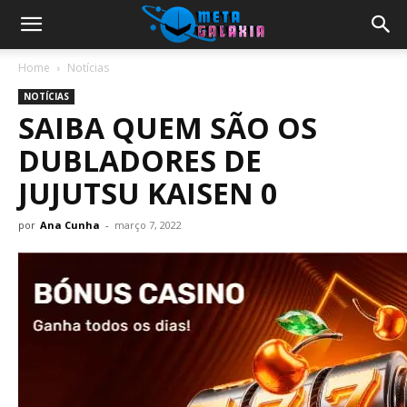
Home
Notícias
NOTÍCIAS
SAIBA QUEM SÃO OS
DUBLADORES DE
JUJUTSU KAISEN 0
por
Ana Cunha
-
março 7, 2022