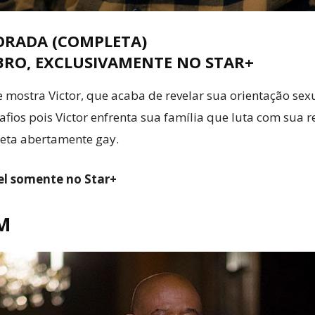
ORADA (COMPLETA)
BRO, EXCLUSIVAMENTE NO STAR+
mostra Victor, que acaba de revelar sua orientação sexu
fios pois Victor enfrenta sua família que luta com sua 
tleta abertamente gay.
el somente no Star+
M