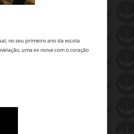
al, no seu primeiro ano da escola
revelação, uma ex noiva com o coração