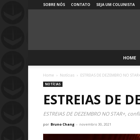
SOBRE NÓS
CONTATO
SEJA UM COLUNISTA
HOME
Home
Notícias
ESTREIAS DE DEZEMBRO NO STAR
NOTÍCIAS
ESTREIAS DE 
ESTREIAS DE DEZEMBRO NO STAR+, confira 
por
Bruno Chang
-
novembro 30, 2021