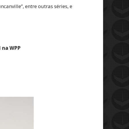
anville”, entre outras séries, e
M na WPP