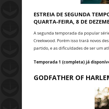
ESTREIA DE SEGUNDA TEMP
QUARTA-FEIRA, 8 DE DEZEM
A segunda temporada da popular série 
Creekwood. Porém isso trará novos desa
partido, e as dificuldades de ser um a
Temporada 1 (completa) já disponív
GODFATHER OF HARLE