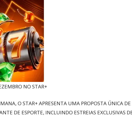
Reviews
e
notícias
 DEZEMBRO NO STAR+
MANA, O STAR+ APRESENTA UMA PROPOSTA ÚNICA DE
NTE DE ESPORTE, INCLUINDO ESTREIAS EXCLUSIVAS DE 
sobre