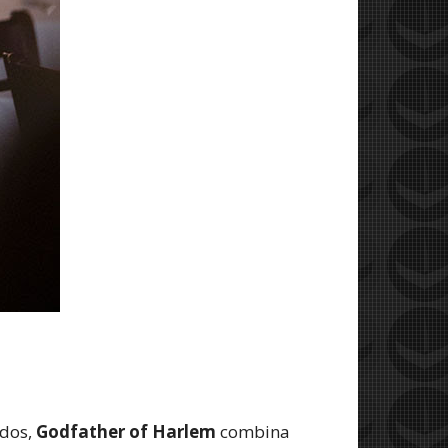
idos,
Godfather of Harlem
combina