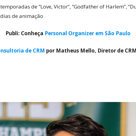
mporadas de “Love, Victor”, “Godfather of Harlem”, “Dunc
édias de animação
Cultura
Publi: Conheça
Personal Organizer em São Paulo
nsultoria de CRM
por Matheus Mello, Diretor de CR
Pop!