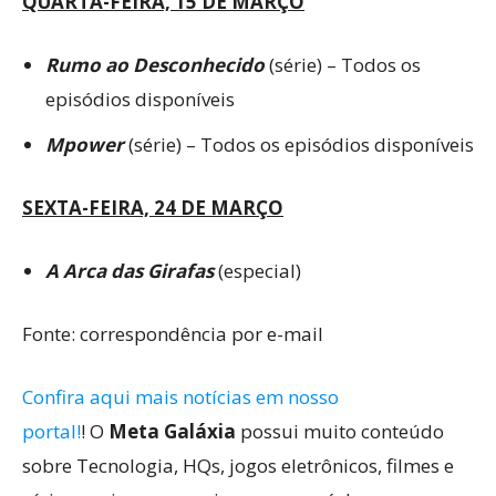
QUARTA-FEIRA, 15 DE MARÇO
Rumo ao Desconhecido
(série) – Todos os
episódios disponíveis
Mpower
(série) – Todos os episódios disponíveis
SEXTA-FEIRA, 24 DE MARÇO
A Arca das Girafas
(especial)
Fonte: correspondência por e-mail
Confira aqui mais notícias em nosso
portal!
! O
Meta Galáxia
possui muito conteúdo
sobre Tecnologia, HQs, jogos eletrônicos, filmes e