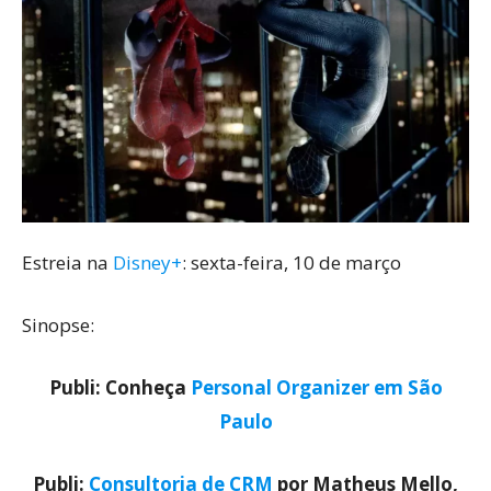
Estreia na
Disney+
: sexta-feira, 10 de março
Sinopse:
Publi: Conheça
Personal Organizer em São
Paulo
Publi:
Consultoria de CRM
por Matheus Mello,