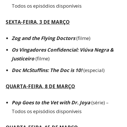
Todos os episódios disponíveis
SEXTA-FEIRA, 3 DE MARÇO
Zog and the Flying Doctors
(filme)
Os Vingadores Confidencial: Viúva Negra &
Justiceiro
(filme)
Doc McStuffins: The Doc is 10!
(especial)
QUARTA-FEIRA, 8 DE MARÇO
Pop Goes to the Vet with Dr. Joya
(série) –
Todos os episódios disponíveis