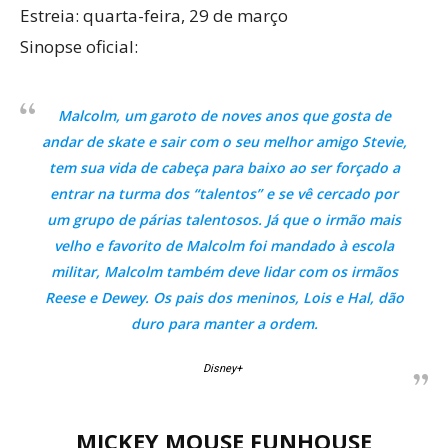
Estreia: quarta-feira, 29 de março
Sinopse oficial:
Malcolm, um garoto de noves anos que gosta de
andar de skate e sair com o seu melhor amigo Stevie,
tem sua vida de cabeça para baixo ao ser forçado a
entrar na turma dos “talentos” e se vê cercado por
um grupo de párias talentosos. Já que o irmão mais
velho e favorito de Malcolm foi mandado à escola
militar, Malcolm também deve lidar com os irmãos
Reese e Dewey. Os pais dos meninos, Lois e Hal, dão
duro para manter a ordem.
Disney+
MICKEY MOUSE FUNHOUSE