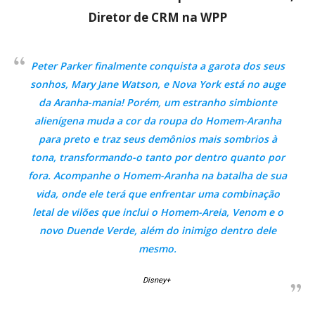
Diretor de CRM na WPP
Peter Parker finalmente conquista a garota dos seus
sonhos, Mary Jane Watson, e Nova York está no auge
da Aranha-mania! Porém, um estranho simbionte
alienígena muda a cor da roupa do Homem-Aranha
para preto e traz seus demônios mais sombrios à
tona, transformando-o tanto por dentro quanto por
fora. Acompanhe o Homem-Aranha na batalha de sua
vida, onde ele terá que enfrentar uma combinação
letal de vilões que inclui o Homem-Areia, Venom e o
novo Duende Verde, além do inimigo dentro dele
mesmo.
Disney+