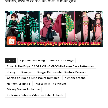
séries, assim como animes e mangás!
TAGS
A Jogada de Chang
Bono & The Edge
Bono & The Edge: A SORT OF HOMECOMING com Dave Letterman
disney
Disney+
Doogie Kamealoha: Doutora Precoce
Garota da Lua e o Dinossauro Demônio
homem-aranha
Homem-aranha 3
Malcolm in The Middle
Mickey Mouse Funhouse
Reflexões Sobre a Vida com Robin Roberts