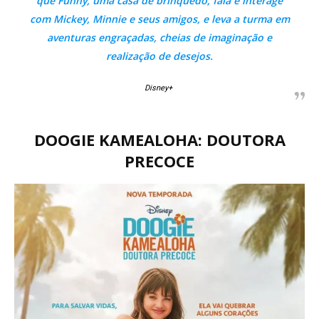
que Funny, uma casa de brinquedo, fala e interage
com Mickey, Minnie e seus amigos, e leva a turma em
aventuras engraçadas, cheias de imaginação e
realização de desejos.
Disney+
DOOGIE KAMEALOHA: DOUTORA
PRECOCE