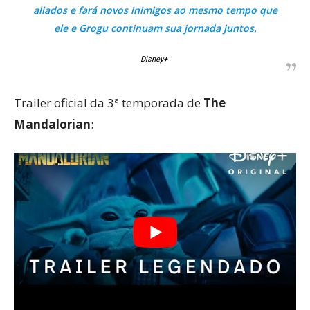
aliados e fará novos inimigos ao mesmo tempo que
ele e Grogu continuam sua jornada juntos.
Disney+
Trailer oficial da 3ª temporada de
The
Mandalorian
: