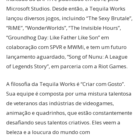
Microsoft Studios. Desde então, a Tequila Works
lançou diversos jogos, incluindo “The Sexy Brutale”,
“RiME”, “WonderWorlds”, “The Invisible Hours”,
“Groundhog Day: Like Father Like Son” em
colaboração com SPVR e MWMi, e tem um futuro
lançamento aguardado, “Song of Nunu: A League
of Legends Story”, em parceria com a Riot Games.
A filosofia da Tequila Works é “Criar com Gosto”.
Sua equipe é composta por uma mistura talentosa
de veteranos das indústrias de videogames,
animação e quadrinhos, que estão constantemente
desafiando seus talentos criativos. Eles veem a
beleza e a loucura do mundo com