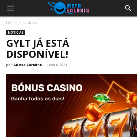
Home
Notícias
NOTÍCIAS
GYLT JÁ ESTÁ
DISPONÍVEL!
por
Austra Caroline
-
julho 6, 2023