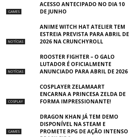
ACESSO ANTECIPADO NO DIA 10
DE JUNHO
GAMES
ANIME WITCH HAT ATELIER TEM
ESTREIA PREVISTA PARA ABRIL DE
2026 NA CRUNCHYROLL
NOTÍCIAS
ROOSTER FIGHTER – O GALO
LUTADOR É OFICIALMENTE
ANUNCIADO PARA ABRIL DE 2026
NOTÍCIAS
COSPLAYER ZELAMAART
ENCARNA A PRINCESA ZELDA DE
FORMA IMPRESSIONANTE!
COSPLAY
DRAGON KHAN JÁ TEM DEMO
DISPONÍVEL NA STEAM E
PROMETE RPG DE AÇÃO INTENSO
GAMES