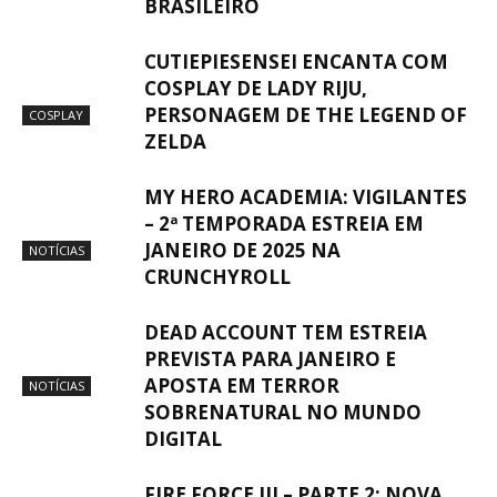
BRASILEIRO
CUTIEPIESENSEI ENCANTA COM
COSPLAY DE LADY RIJU,
PERSONAGEM DE THE LEGEND OF
COSPLAY
ZELDA
MY HERO ACADEMIA: VIGILANTES
– 2ª TEMPORADA ESTREIA EM
JANEIRO DE 2025 NA
NOTÍCIAS
CRUNCHYROLL
DEAD ACCOUNT TEM ESTREIA
PREVISTA PARA JANEIRO E
APOSTA EM TERROR
NOTÍCIAS
SOBRENATURAL NO MUNDO
DIGITAL
FIRE FORCE III – PARTE 2: NOVA