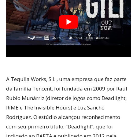
A Tequila Works, S.L., uma empresa que faz parte
da família Tencent, foi fundada em 2009 por Raúl
Rubio Munárriz (diretor de jogos como Deadlight,
RiME e The Invisible Hours) e Luz Sancho
Rodríguez. O estúdio alcançou reconhecimento
com seu primeiro título, “Deadlight”, que foi
indicado ao BAFTA e publicado em 2012 pela