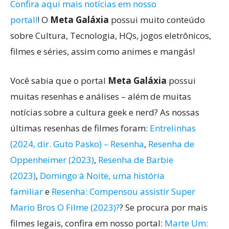
Confira aqui mais notícias em nosso
portal!
! O
Meta Galáxia
possui muito conteúdo
sobre Cultura, Tecnologia, HQs, jogos eletrônicos,
filmes e séries, assim como animes e mangás!
Você sabia que o portal
Meta Galáxia
possui
muitas resenhas e análises – além de muitas
notícias sobre a cultura geek e nerd? As nossas
últimas resenhas de filmes foram:
Entrelinhas
(2024, dir. Guto Pasko) – Resenha
,
Resenha de
Oppenheimer (2023)
,
Resenha de Barbie
(2023)
,
Domingo à Noite, uma história
familiar
e
Resenha: Compensou assistir Super
Mario Bros O Filme (2023)?
? Se procura por mais
filmes legais, confira em nosso portal:
Marte Um: