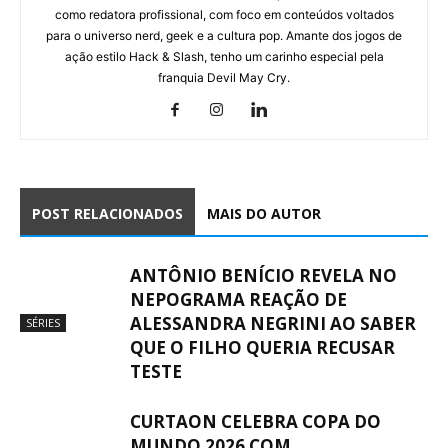
como redatora profissional, com foco em conteúdos voltados
para o universo nerd, geek e a cultura pop. Amante dos jogos de
ação estilo Hack & Slash, tenho um carinho especial pela
franquia Devil May Cry.
POST RELACIONADOS
MAIS DO AUTOR
ANTÔNIO BENÍCIO REVELA NO
NEPOGRAMA REAÇÃO DE
ALESSANDRA NEGRINI AO SABER
SÉRIES
QUE O FILHO QUERIA RECUSAR
TESTE
CURTAON CELEBRA COPA DO
MUNDO 2026 COM