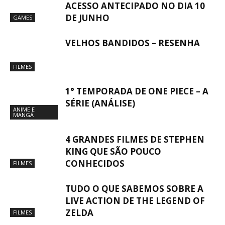
ACESSO ANTECIPADO NO DIA 10
DE JUNHO
GAMES
VELHOS BANDIDOS – RESENHA
FILMES
1° TEMPORADA DE ONE PIECE – A
SÉRIE (ANÁLISE)
ANIME E
MANGÁ
4 GRANDES FILMES DE STEPHEN
KING QUE SÃO POUCO
CONHECIDOS
FILMES
TUDO O QUE SABEMOS SOBRE A
LIVE ACTION DE THE LEGEND OF
ZELDA
FILMES