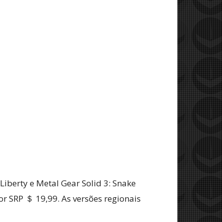
 Liberty e Metal Gear Solid 3: Snake
r SRP ＄ 19,99. As versões regionais