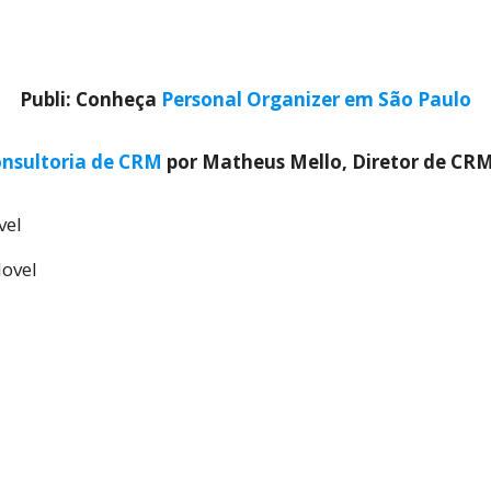
Publi: Conheça
Personal Organizer em São Paulo
nsultoria de CRM
por Matheus Mello, Diretor de CR
vel
Novel