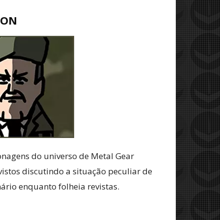
ION
nagens do universo de Metal Gear
vistos discutindo a situação peculiar de
io enquanto folheia revistas.