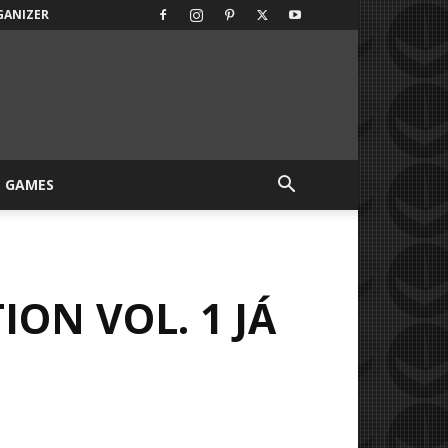
GANIZER
GAMES
ION VOL. 1 JÁ