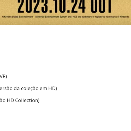
VR)
(versão da coleção em HD)
são HD Collection)