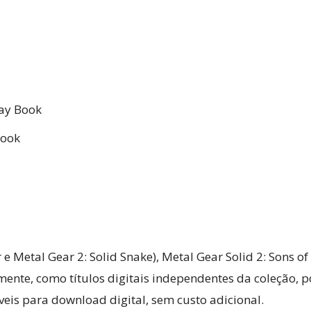
lay Book
Book
 e Metal Gear 2: Solid Snake), Metal Gear Solid 2: Sons of
nte, como títulos digitais independentes da coleção, po
eis para download digital, sem custo adicional.