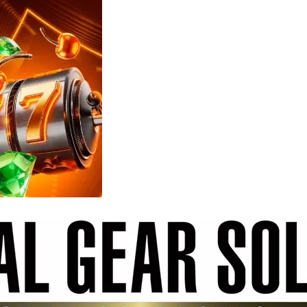
Reviews
e
notícias
sobre