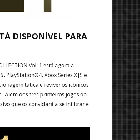
STÁ DISPONÍVEL PARA
OLLECTION Vol. 1 está agora à
5, PlayStation®4, Xbox Series X|S e
onagem tática e reviver os icônicos
er”. Além dos três primeiros jogos da
vo que os convidará a se infiltrar e