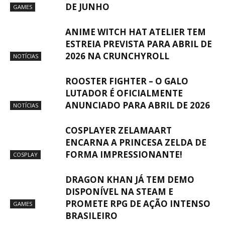
DE JUNHO
GAMES
ANIME WITCH HAT ATELIER TEM
ESTREIA PREVISTA PARA ABRIL DE
2026 NA CRUNCHYROLL
NOTÍCIAS
ROOSTER FIGHTER – O GALO
LUTADOR É OFICIALMENTE
ANUNCIADO PARA ABRIL DE 2026
NOTÍCIAS
COSPLAYER ZELAMAART
ENCARNA A PRINCESA ZELDA DE
FORMA IMPRESSIONANTE!
COSPLAY
DRAGON KHAN JÁ TEM DEMO
DISPONÍVEL NA STEAM E
PROMETE RPG DE AÇÃO INTENSO
GAMES
BRASILEIRO