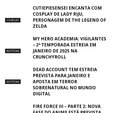
CUTIEPIESENSEI ENCANTA COM
COSPLAY DE LADY RIJU,
PERSONAGEM DE THE LEGEND OF
COSPLAY
ZELDA
MY HERO ACADEMIA: VIGILANTES
– 2ª TEMPORADA ESTREIA EM
JANEIRO DE 2025 NA
NOTÍCIAS
CRUNCHYROLL
DEAD ACCOUNT TEM ESTREIA
PREVISTA PARA JANEIRO E
APOSTA EM TERROR
NOTÍCIAS
SOBRENATURAL NO MUNDO
DIGITAL
FIRE FORCE III – PARTE 2: NOVA
FASE DO ANIME ESTÁ PREVISTA