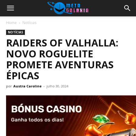
Home
Notícias
NOTÍCIAS
RAIDERS OF VALHALLA:
NOVO ROGUELITE
PROMETE AVENTURAS
ÉPICAS
por
Austra Caroline
-
julho 30, 2024