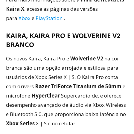
Kaira X
, acesse as páginas das versões
para
Xbox
e
PlayStation
.
KAIRA, KAIRA PRO E WOLVERINE V2
BRANCO
Os novos Kaira, Kaira Pro e
Wolverine V2
na cor
branca são uma opção arrojada e estilosa para
usuários de Xbox Series X | S. O Kaira Pro conta
com drivers
Razer TriForce Titanium de 50mm
e
microfone
HyperClear
Supercardioide, e oferece
desempenho avançado de áudio via Xbox Wireless
e Bluetooth 5.0, que proporciona baixa latência no
Xbox Series
X | S e no celular.