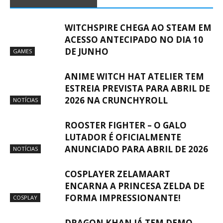
WITCHSPIRE CHEGA AO STEAM EM
ACESSO ANTECIPADO NO DIA 10
DE JUNHO
GAMES
ANIME WITCH HAT ATELIER TEM
ESTREIA PREVISTA PARA ABRIL DE
2026 NA CRUNCHYROLL
NOTÍCIAS
ROOSTER FIGHTER – O GALO
LUTADOR É OFICIALMENTE
ANUNCIADO PARA ABRIL DE 2026
NOTÍCIAS
COSPLAYER ZELAMAART
ENCARNA A PRINCESA ZELDA DE
FORMA IMPRESSIONANTE!
COSPLAY
DRAGON KHAN JÁ TEM DEMO