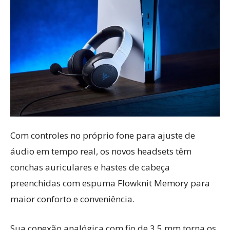
Com controles no próprio fone para ajuste de
áudio em tempo real, os novos headsets têm
conchas auriculares e hastes de cabeça
preenchidas com espuma Flowknit Memory para
maior conforto e conveniência.
Sua conexão analógica com fio de 3,5 mm torna os