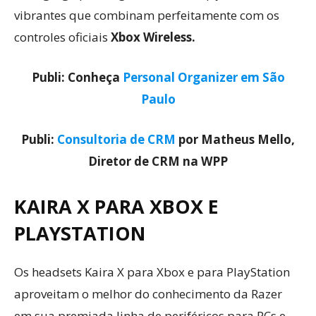
vibrantes que combinam perfeitamente com os
controles oficiais
Xbox Wireless.
Publi: Conheça
Personal Organizer em São
Paulo
Publi:
Consultoria de CRM
por Matheus Mello,
Diretor de CRM na WPP
KAIRA X PARA XBOX E
PLAYSTATION
Os headsets Kaira X para Xbox e para PlayStation
aproveitam o melhor do conhecimento da Razer
em sua premiada linha de periféricos para PCs e