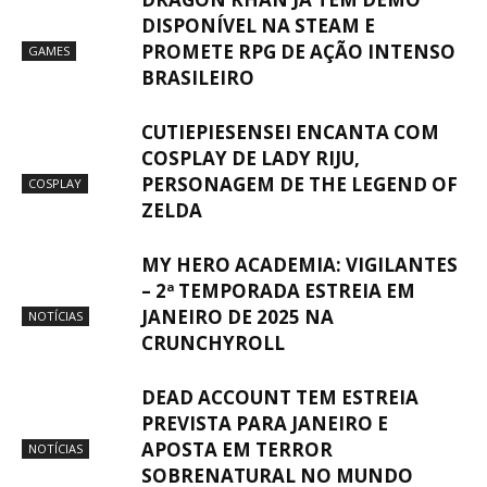
DISPONÍVEL NA STEAM E
PROMETE RPG DE AÇÃO INTENSO
GAMES
BRASILEIRO
CUTIEPIESENSEI ENCANTA COM
COSPLAY DE LADY RIJU,
PERSONAGEM DE THE LEGEND OF
COSPLAY
ZELDA
MY HERO ACADEMIA: VIGILANTES
– 2ª TEMPORADA ESTREIA EM
JANEIRO DE 2025 NA
NOTÍCIAS
CRUNCHYROLL
DEAD ACCOUNT TEM ESTREIA
PREVISTA PARA JANEIRO E
APOSTA EM TERROR
NOTÍCIAS
SOBRENATURAL NO MUNDO