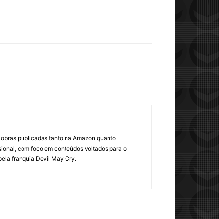
om obras publicadas tanto na Amazon quanto
sional, com foco em conteúdos voltados para o
pela franquia Devil May Cry.