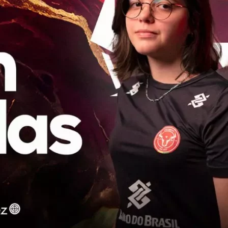
Cultura
Pop!