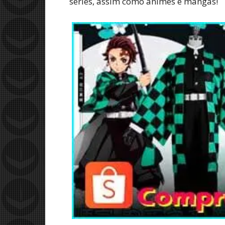
séries, assim como animes e mangás!