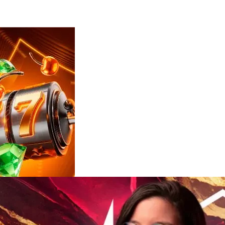
Reviews
e
notícias
sobre