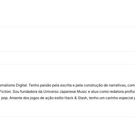
ornalismo Digital. Tenho paixão pela escrita e pela construção de narrativas, c
Fiction. Sou fundadora da Universo Japanese Music e atuo como redatora profis
a pop. Amante dos jogos de ação estilo Hack & Slash, tenho um carinho especial 