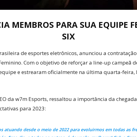
IA MEMBROS PARA SUA EQUIPE F
SIX
asileira de esportes eletrônicos, anunciou a contratação
Feminino. Com o objetivo de reforçar a line-up campeã d
 equipe e estrearam oficialmente na última quarta-feira
 CEO da w7m Esports, ressaltou a importância da chegad
ctativas para 2023:
 atuando desde o meio de 2022 para evoluirmos em todas as fre