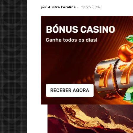
por
Austra Caroline
-
março 9, 2023