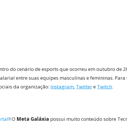
entro do cenário de esports que ocorreu em outubro de 
alarial entre suas equipes masculinas e femininas. Para
ociais da organização:
Instagram
,
Twitter
e
Twitch
.
rtal!
! O
Meta Galáxia
possui muito conteúdo sobre Tecno