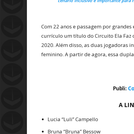
cenário inclusivo é importante para 
Com 22 anos e passagem por grandes e
currículo um título do Circuito Ela Fa
2020. Além disso, as duas jogadoras in
feminino. A partir de agora, essa dupl
Publi:
Co
A LI
Lucia “Luli” Campello
Bruna “Bruna” Bessow