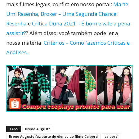
mais filmes legais, confira em nosso portal:
Marte
Um: Resenha
,
Broker – Uma Segunda Chance:
Resenha
e
Crítica Duna 2021 – É bom e vale a pena
assistir?
? Além disso, você também pode ler a
nossa matéria:
Critérios – Como fazemos Críticas e
Análises
.
TAGS
Breno Augusto
Breno Augusto faz parte do elenco do filme Caipora
caipora