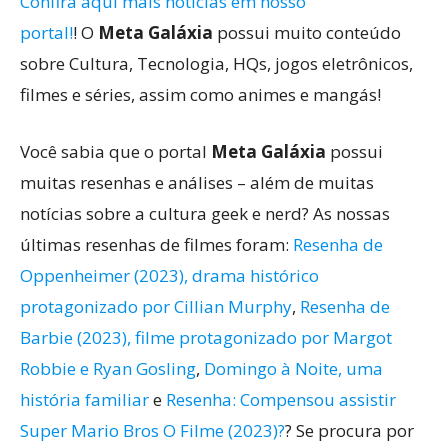
Confira aqui mais notícias em nosso
portal!
! O
Meta Galáxia
possui muito conteúdo
sobre Cultura, Tecnologia, HQs, jogos eletrônicos,
filmes e séries, assim como animes e mangás!
Você sabia que o portal
Meta Galáxia
possui
muitas resenhas e análises – além de muitas
notícias sobre a cultura geek e nerd? As nossas
últimas resenhas de filmes foram:
Resenha de
Oppenheimer (2023), drama histórico
protagonizado por Cillian Murphy
,
Resenha de
Barbie (2023), filme protagonizado por Margot
Robbie e Ryan Gosling
,
Domingo à Noite, uma
história familiar
e
Resenha: Compensou assistir
Super Mario Bros O Filme (2023)?
? Se procura por