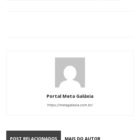
Portal Meta Galáxia
https://metagalaxia.com.br/
POST RELACIONADOS
MAIS DO AUTOR