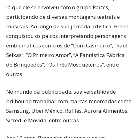
lá que ele se envolveu com o grupo Raízes,
participando de diversas montagens teatrais e
musicais. Ao longo de sua jornada artística, Breno
conquistou os palcos interpretando personagens
emblemáticos como os de “Dom Casmurro”, “Raul
Seixas”, “O Primeiro Amor”, “A Fantástica Fábrica
de Brinquedos”, “Os Três Mosqueteiros”, entre
outros.
No mundo da publicidade, sua versatilidade
brilhou ao trabalhar com marcas renomadas como
Samsung, Uber México, Ruffles, Aurora Alimentos,
Sicredi e Movida, entre outras.
Aos 19 anos, Breno decidiu buscar novos