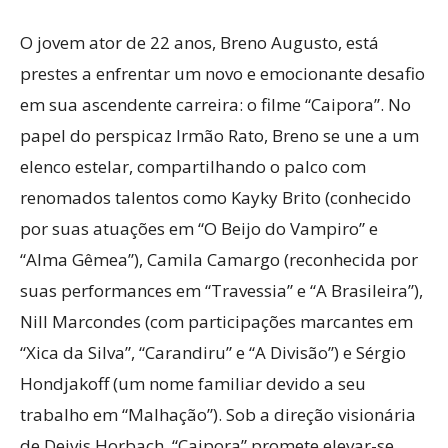
O jovem ator de 22 anos, Breno Augusto, está
prestes a enfrentar um novo e emocionante desafio
em sua ascendente carreira: o filme “Caipora”. No
papel do perspicaz Irmão Rato, Breno se une a um
elenco estelar, compartilhando o palco com
renomados talentos como Kayky Brito (conhecido
por suas atuações em “O Beijo do Vampiro” e
“Alma Gêmea”), Camila Camargo (reconhecida por
suas performances em “Travessia” e “A Brasileira”),
Nill Marcondes (com participações marcantes em
“Xica da Silva”, “Carandiru” e “A Divisão”) e Sérgio
Hondjakoff (um nome familiar devido a seu
trabalho em “Malhação”). Sob a direção visionária
de Deivis Horbach, “Caipora” promete elevar-se