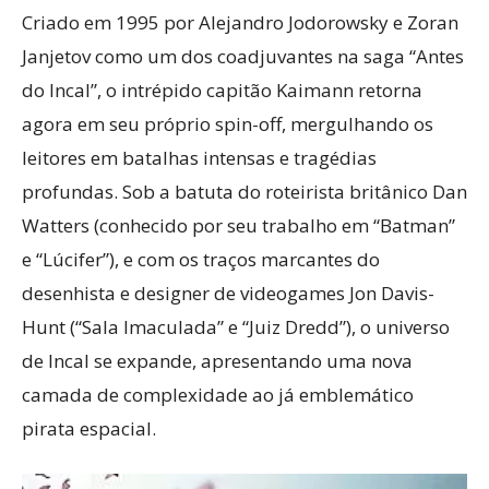
Criado em 1995 por Alejandro Jodorowsky e Zoran
Janjetov como um dos coadjuvantes na saga “Antes
do Incal”, o intrépido capitão Kaimann retorna
agora em seu próprio spin-off, mergulhando os
leitores em batalhas intensas e tragédias
profundas. Sob a batuta do roteirista britânico Dan
Watters (conhecido por seu trabalho em “Batman”
e “Lúcifer”), e com os traços marcantes do
desenhista e designer de videogames Jon Davis-
Hunt (“Sala Imaculada” e “Juiz Dredd”), o universo
de Incal se expande, apresentando uma nova
camada de complexidade ao já emblemático
pirata espacial.