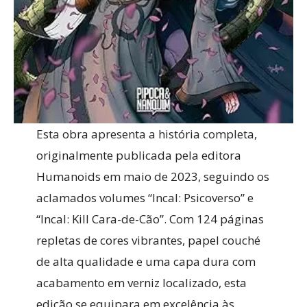
Esta obra apresenta a história completa,
originalmente publicada pela editora
Humanoids em maio de 2023, seguindo os
aclamados volumes “Incal: Psicoverso” e
“Incal: Kill Cara-de-Cão”. Com 124 páginas
repletas de cores vibrantes, papel couché
de alta qualidade e uma capa dura com
acabamento em verniz localizado, esta
edição se equipara em excelência às