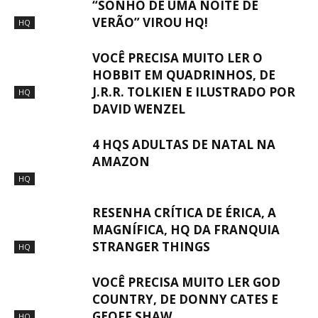
“SONHO DE UMA NOITE DE
VERÃO” VIROU HQ!
HQ
VOCÊ PRECISA MUITO LER O
HOBBIT EM QUADRINHOS, DE
J.R.R. TOLKIEN E ILUSTRADO POR
HQ
DAVID WENZEL
4 HQS ADULTAS DE NATAL NA
AMAZON
HQ
RESENHA CRÍTICA DE ÉRICA, A
MAGNÍFICA, HQ DA FRANQUIA
STRANGER THINGS
HQ
VOCÊ PRECISA MUITO LER GOD
COUNTRY, DE DONNY CATES E
GEOFF SHAW
HQ