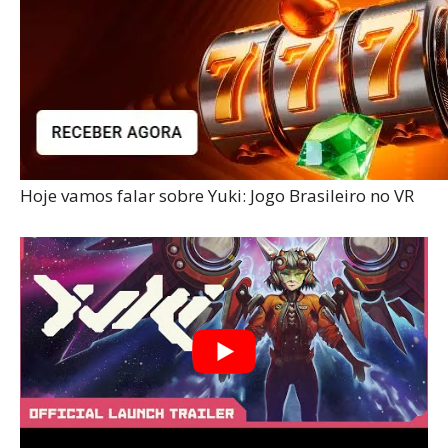
Hoje vamos falar sobre Yuki: Jogo Brasileiro no VR