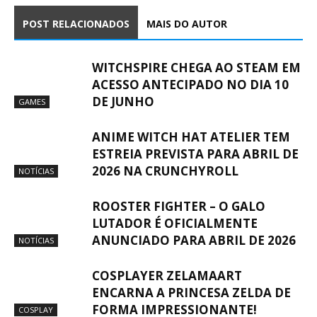
POST RELACIONADOS
MAIS DO AUTOR
WITCHSPIRE CHEGA AO STEAM EM
ACESSO ANTECIPADO NO DIA 10
DE JUNHO
GAMES
ANIME WITCH HAT ATELIER TEM
ESTREIA PREVISTA PARA ABRIL DE
2026 NA CRUNCHYROLL
NOTÍCIAS
ROOSTER FIGHTER – O GALO
LUTADOR É OFICIALMENTE
ANUNCIADO PARA ABRIL DE 2026
NOTÍCIAS
COSPLAYER ZELAMAART
ENCARNA A PRINCESA ZELDA DE
FORMA IMPRESSIONANTE!
COSPLAY