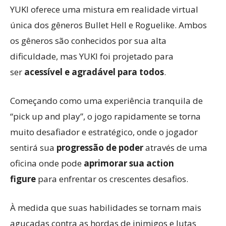
YUKI oferece uma mistura em realidade virtual
única dos gêneros Bullet Hell e Roguelike. Ambos
os gêneros são conhecidos por sua alta
dificuldade, mas YUKI foi projetado para
ser
acessível e agradável para todos
.
Começando como uma experiência tranquila de
“pick up and play”, o jogo rapidamente se torna
muito desafiador e estratégico, onde o jogador
sentirá sua
progressão de poder
através de uma
oficina onde pode
aprimorar sua action
figure
para enfrentar os crescentes desafios.
À medida que suas habilidades se tornam mais
aguçadas contra as hordas de inimigos e lutas