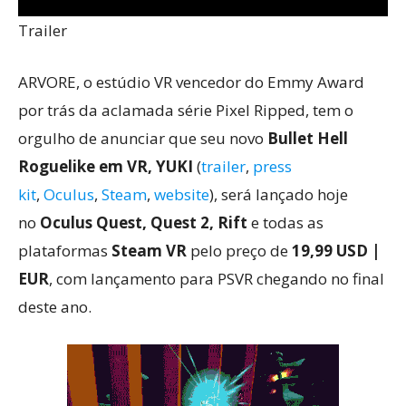
Trailer
ARVORE, o estúdio VR vencedor do Emmy Award
por trás da aclamada série Pixel Ripped, tem o
orgulho de anunciar que seu novo
Bullet Hell
Roguelike em VR, YUKI
(
trailer
,
press
kit
,
Oculus
,
Steam
,
website
), será lançado hoje
no
Oculus Quest, Quest 2, Rift
e todas as
plataformas
Steam VR
pelo preço de
19,99 USD |
EUR
, com lançamento para PSVR chegando no final
deste ano.