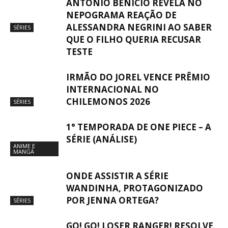
ANTÔNIO BENÍCIO REVELA NO
NEPOGRAMA REAÇÃO DE
ALESSANDRA NEGRINI AO SABER
SÉRIES
QUE O FILHO QUERIA RECUSAR
TESTE
IRMÃO DO JOREL VENCE PRÊMIO
INTERNACIONAL NO
CHILEMONOS 2026
SÉRIES
1° TEMPORADA DE ONE PIECE – A
SÉRIE (ANÁLISE)
ANIME E
MANGÁ
ONDE ASSISTIR A SÉRIE
WANDINHA, PROTAGONIZADO
POR JENNA ORTEGA?
SÉRIES
GO! GO! LOSER RANGER! RESOLVE