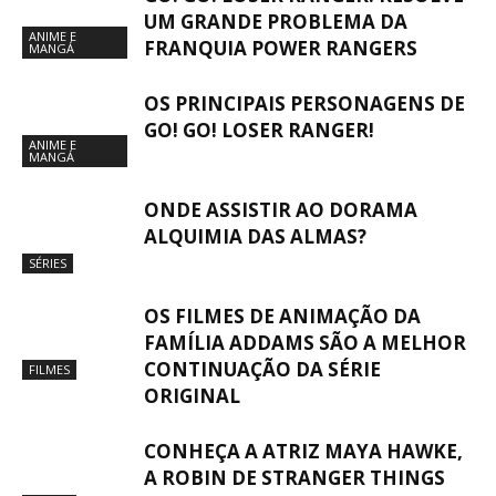
UM GRANDE PROBLEMA DA
ANIME E
FRANQUIA POWER RANGERS
MANGÁ
OS PRINCIPAIS PERSONAGENS DE
GO! GO! LOSER RANGER!
ANIME E
MANGÁ
ONDE ASSISTIR AO DORAMA
ALQUIMIA DAS ALMAS?
SÉRIES
OS FILMES DE ANIMAÇÃO DA
FAMÍLIA ADDAMS SÃO A MELHOR
CONTINUAÇÃO DA SÉRIE
FILMES
ORIGINAL
CONHEÇA A ATRIZ MAYA HAWKE,
A ROBIN DE STRANGER THINGS