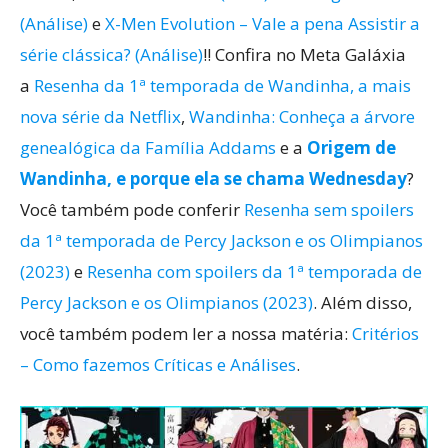
(Análise)
e
X-Men Evolution – Vale a pena Assistir a
série clássica? (Análise)
!! Confira no Meta Galáxia
a
Resenha da 1ª temporada de Wandinha, a mais
nova série da Netflix
,
Wandinha: Conheça a árvore
genealógica da Família Addams
e a
Origem de
Wandinha, e porque ela se chama Wednesday
?
Você também pode conferir
Resenha sem spoilers
da 1ª temporada de Percy Jackson e os Olimpianos
(2023)
e
Resenha com spoilers da 1ª temporada de
Percy Jackson e os Olimpianos (2023)
. Além disso,
você também podem ler a nossa matéria:
Critérios
– Como fazemos Críticas e Análises
.