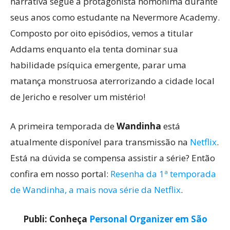
narrativa segue a protagonista homônima durante
seus anos como estudante na Nevermore Academy.
Composto por oito episódios, vemos a titular
Addams enquanto ela tenta dominar sua
habilidade psíquica emergente, parar uma
matança monstruosa aterrorizando a cidade local
de Jericho e resolver um mistério!
A primeira temporada de
Wandinha
está
atualmente disponível para transmissão na
Netflix
.
Está na dúvida se compensa assistir a série? Então
confira em nosso portal:
Resenha da 1ª temporada
de Wandinha, a mais nova série da Netflix
.
Publi: Conheça
Personal Organizer em São