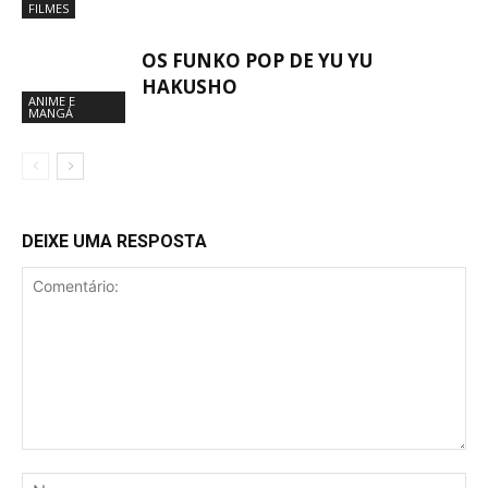
FILMES
OS FUNKO POP DE YU YU
HAKUSHO
ANIME E
MANGÁ
DEIXE UMA RESPOSTA