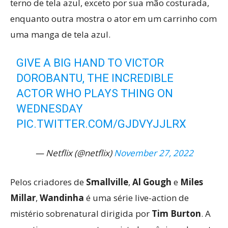
terno de tela azul, exceto por sua mão costurada,
enquanto outra mostra o ator em um carrinho com
uma manga de tela azul.
GIVE A BIG HAND TO VICTOR
DOROBANTU, THE INCREDIBLE
ACTOR WHO PLAYS THING ON
WEDNESDAY
PIC.TWITTER.COM/GJDVYJJLRX
— Netflix (@netflix)
November 27, 2022
Pelos criadores de
Smallville
,
Al Gough
e
Miles
Millar
,
Wandinha
é uma série live-action de
mistério sobrenatural dirigida por
Tim Burton
. A