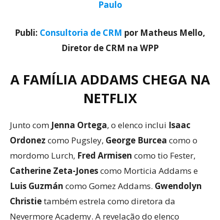
Paulo
Publi:
Consultoria de CRM
por Matheus Mello,
Diretor de CRM na WPP
A FAMÍLIA ADDAMS CHEGA NA
NETFLIX
Junto com
Jenna Ortega
, o elenco inclui
Isaac
Ordonez
como Pugsley,
George Burcea
como o
mordomo Lurch,
Fred Armisen
como tio Fester,
Catherine Zeta-Jones
como Morticia Addams e
Luis Guzmán
como Gomez Addams.
Gwendolyn
Christie
também estrela como diretora da
Nevermore Academy. A revelação do elenco