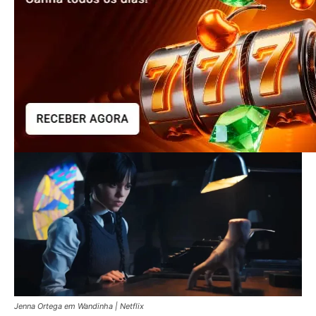
Jenna Ortega em Wandinha | Netflix