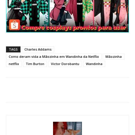
TAGS
Charles Addams
Como deram vida a Mãozinha em Wandinha da Netflix
Mãozinha
netflix
Tim Burton
Victor Dorobantu
Wandinha