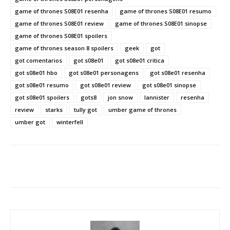
game of thrones S08E01 resenha
game of thrones S08E01 resumo
game of thrones S08E01 review
game of thrones S08E01 sinopse
game of thrones S08E01 spoilers
game of thrones season 8 spoilers
geek
got
got comentarios
got s08e01
got s08e01 critica
got s08e01 hbo
got s08e01 personagens
got s08e01 resenha
got s08e01 resumo
got s08e01 review
got s08e01 sinopse
got s08e01 spoilers
gots8
jon snow
lannister
resenha
review
starks
tully got
umber game of thrones
umber got
winterfell