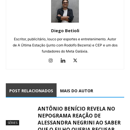
Diego Betioli
Escritor, publicitário, louco por esportes e entretenimento. Autor
de A Última Estação (junto com Rodolfo Bezerra) e CEP e um dos
fundadores do Meta Galáxia.
POST RELACIONADOS
MAIS DO AUTOR
ANTÔNIO BENÍCIO REVELA NO
NEPOGRAMA REAÇÃO DE
ALESSANDRA NEGRINI AO SABER
SÉRIES
QUE O FILHO QUERIA RECUSAR