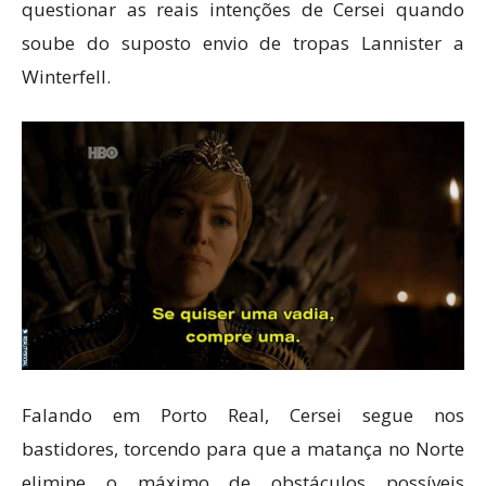
questionar as reais intenções de Cersei quando
soube do suposto envio de tropas Lannister a
Winterfell.
Falando em Porto Real, Cersei segue nos
bastidores, torcendo para que a matança no Norte
elimine o máximo de obstáculos possíveis