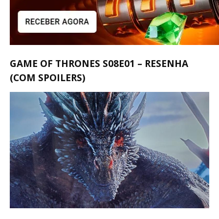
GAME OF THRONES S08E01 – RESENHA
(COM SPOILERS)