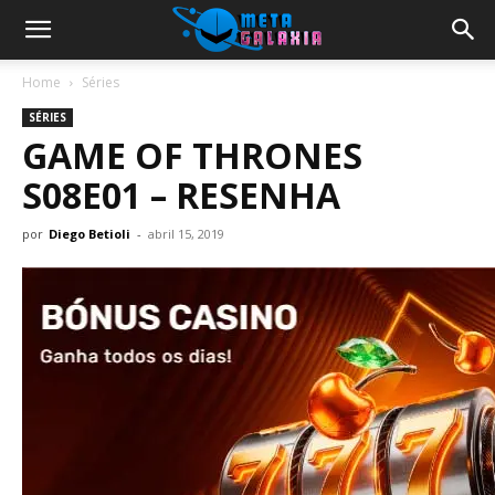
Home
Séries
SÉRIES
GAME OF THRONES
S08E01 – RESENHA
por
Diego Betioli
-
abril 15, 2019