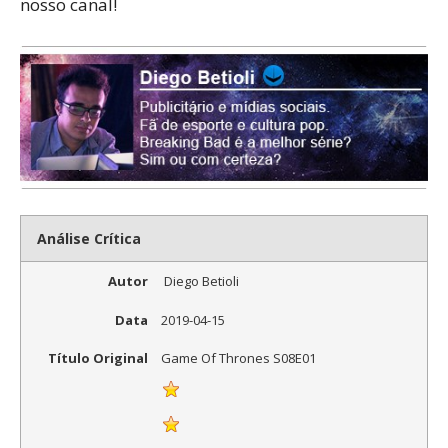
nosso canal!
Análise Crítica
Autor
Diego Betioli
Data
2019-04-15
Título Original
Game Of Thrones S08E01