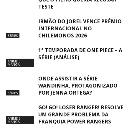
TESTE
IRMÃO DO JOREL VENCE PRÊMIO
INTERNACIONAL NO
CHILEMONOS 2026
SÉRIES
1° TEMPORADA DE ONE PIECE – A
SÉRIE (ANÁLISE)
ANIME E
MANGÁ
ONDE ASSISTIR A SÉRIE
WANDINHA, PROTAGONIZADO
POR JENNA ORTEGA?
SÉRIES
GO! GO! LOSER RANGER! RESOLVE
UM GRANDE PROBLEMA DA
ANIME E
FRANQUIA POWER RANGERS
MANGÁ