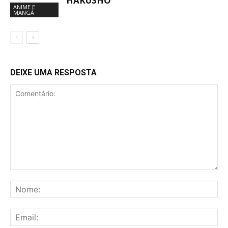
HAKUSHO
ANIME E
MANGÁ
DEIXE UMA RESPOSTA