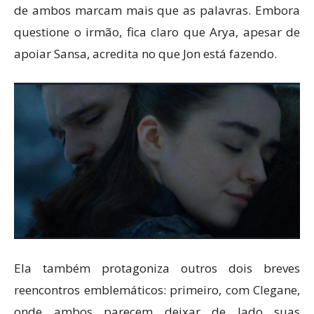
de ambos marcam mais que as palavras. Embora
questione o irmão, fica claro que Arya, apesar de
apoiar Sansa, acredita no que Jon está fazendo.
Ela também protagoniza outros dois breves
reencontros emblemáticos: primeiro, com Clegane,
onde ambos parecem deixar de lado suas