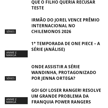
QUE O FILHO QUERIA RECUSAR
TESTE
IRMÃO DO JOREL VENCE PRÊMIO
INTERNACIONAL NO
CHILEMONOS 2026
SÉRIES
1° TEMPORADA DE ONE PIECE – A
SÉRIE (ANÁLISE)
ANIME E
MANGÁ
ONDE ASSISTIR A SÉRIE
WANDINHA, PROTAGONIZADO
POR JENNA ORTEGA?
SÉRIES
GO! GO! LOSER RANGER! RESOLVE
UM GRANDE PROBLEMA DA
ANIME E
FRANQUIA POWER RANGERS
MANGÁ