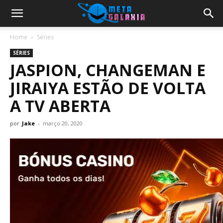
Home
Séries
SÉRIES
JASPION, CHANGEMAN E
JIRAIYA ESTÃO DE VOLTA
A TV ABERTA
por
Jake
-
março 20, 2020