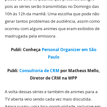
pois as séries serão transmitidas no Domingo das
10h às 12h da manhã. Uma escolha que pode não
gerar tantos problemas de audiência, assim como
ocorreu com alguns animes que eram exibidos de
madrugada pela emissora.
Publi: Conheça
Personal Organizer em São
Paulo
Publi:
Consultoria de CRM
por Matheus Mello,
Diretor de CRM na WPP
A volta dessas séries e também de animes para a
TV aberta veio sendo cada vez mais discutida.
Agora surgiu uma boa oportunidade, inclusive em