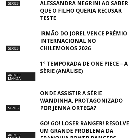
ALESSANDRA NEGRINI AO SABER
SÉRIES
QUE O FILHO QUERIA RECUSAR
TESTE
IRMÃO DO JOREL VENCE PRÊMIO
INTERNACIONAL NO
CHILEMONOS 2026
SÉRIES
1° TEMPORADA DE ONE PIECE – A
SÉRIE (ANÁLISE)
ANIME E
MANGÁ
ONDE ASSISTIR A SÉRIE
WANDINHA, PROTAGONIZADO
POR JENNA ORTEGA?
SÉRIES
GO! GO! LOSER RANGER! RESOLVE
UM GRANDE PROBLEMA DA
ANIME E