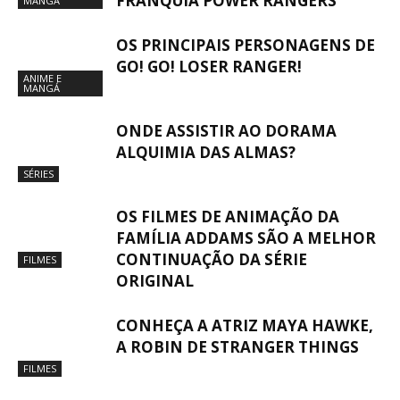
FRANQUIA POWER RANGERS
MANGÁ
OS PRINCIPAIS PERSONAGENS DE
GO! GO! LOSER RANGER!
ANIME E
MANGÁ
ONDE ASSISTIR AO DORAMA
ALQUIMIA DAS ALMAS?
SÉRIES
OS FILMES DE ANIMAÇÃO DA
FAMÍLIA ADDAMS SÃO A MELHOR
CONTINUAÇÃO DA SÉRIE
FILMES
ORIGINAL
CONHEÇA A ATRIZ MAYA HAWKE,
A ROBIN DE STRANGER THINGS
FILMES