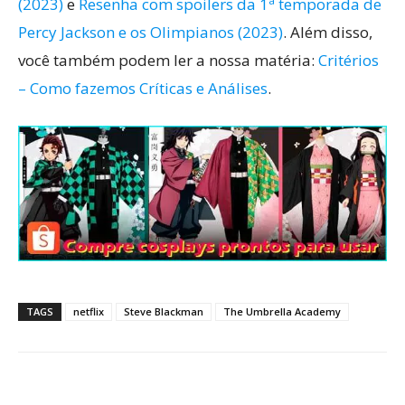
(2023)
e
Resenha com spoilers da 1ª temporada de
Percy Jackson e os Olimpianos (2023)
. Além disso,
você também podem ler a nossa matéria:
Critérios
– Como fazemos Críticas e Análises
.
TAGS
netflix
Steve Blackman
The Umbrella Academy