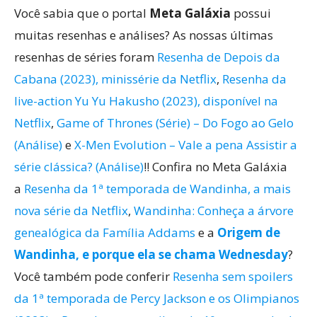
Você sabia que o portal
Meta Galáxia
possui
muitas resenhas e análises? As nossas últimas
resenhas de séries foram
Resenha de Depois da
Cabana (2023), minissérie da Netflix
,
Resenha da
live-action Yu Yu Hakusho (2023), disponível na
Netflix
,
Game of Thrones (Série) – Do Fogo ao Gelo
(Análise)
e
X-Men Evolution – Vale a pena Assistir a
série clássica? (Análise)
!! Confira no Meta Galáxia
a
Resenha da 1ª temporada de Wandinha, a mais
nova série da Netflix
,
Wandinha: Conheça a árvore
genealógica da Família Addams
e a
Origem de
Wandinha, e porque ela se chama Wednesday
?
Você também pode conferir
Resenha sem spoilers
da 1ª temporada de Percy Jackson e os Olimpianos