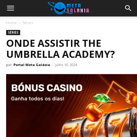
Home
Séries
SÉRIES
ONDE ASSISTIR THE
UMBRELLA ACADEMY?
por
Portal Meta Galáxia
-
julho 10, 2024