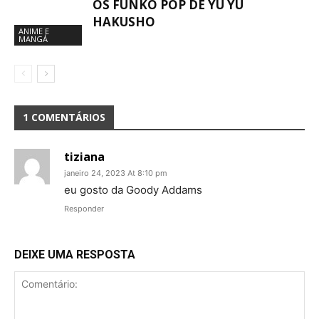
OS FUNKO POP DE YU YU
HAKUSHO
ANIME E
MANGÁ
1 COMENTÁRIOS
tiziana
janeiro 24, 2023 At 8:10 pm
eu gosto da Goody Addams
Responder
DEIXE UMA RESPOSTA