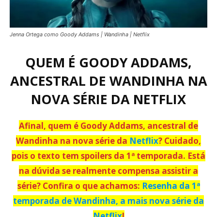
Jenna Ortega como Goody Addams | Wandinha | Netflix
QUEM É GOODY ADDAMS,
ANCESTRAL DE WANDINHA NA
NOVA SÉRIE DA NETFLIX
Afinal, quem é Goody Addams, ancestral de
Wandinha na nova série da
Netflix
? Cuidado,
pois o texto tem spoilers da 1ª temporada. Está
na dúvida se realmente compensa assistir a
série? Confira o que achamos:
Resenha da 1ª
temporada de Wandinha, a mais nova série da
Netflix
!