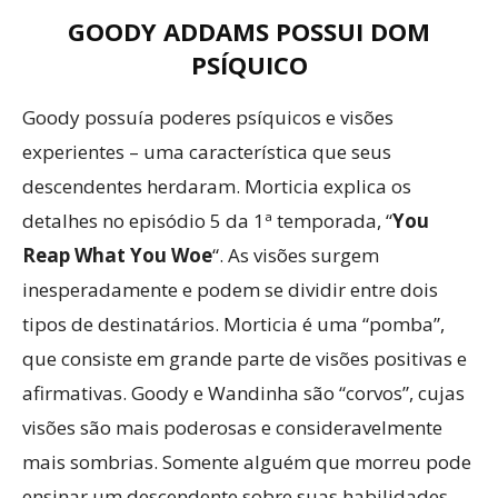
GOODY ADDAMS POSSUI DOM
PSÍQUICO
Goody possuía poderes psíquicos e visões
experientes – uma característica que seus
descendentes herdaram. Morticia explica os
detalhes no episódio 5 da 1ª temporada, “
You
Reap What You Woe
“. As visões surgem
inesperadamente e podem se dividir entre dois
tipos de destinatários. Morticia é uma “pomba”,
que consiste em grande parte de visões positivas e
afirmativas. Goody e Wandinha são “corvos”, cujas
visões são mais poderosas e consideravelmente
mais sombrias. Somente alguém que morreu pode
ensinar um descendente sobre suas habilidades.