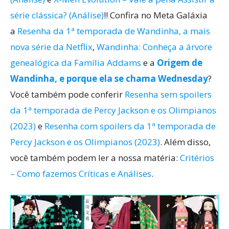
série clássica? (Análise)
!! Confira no Meta Galáxia
a
Resenha da 1ª temporada de Wandinha, a mais
nova série da Netflix
,
Wandinha: Conheça a árvore
genealógica da Família Addams
e a
Origem de
Wandinha, e porque ela se chama Wednesday
?
Você também pode conferir
Resenha sem spoilers
da 1ª temporada de Percy Jackson e os Olimpianos
(2023)
e
Resenha com spoilers da 1ª temporada de
Percy Jackson e os Olimpianos (2023)
. Além disso,
você também podem ler a nossa matéria:
Critérios
– Como fazemos Críticas e Análises
.