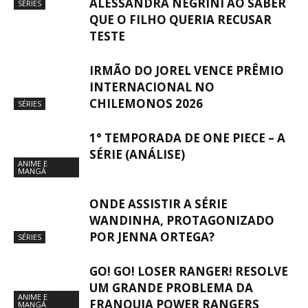
ALESSANDRA NEGRINI AO SABER
SÉRIES
QUE O FILHO QUERIA RECUSAR
TESTE
IRMÃO DO JOREL VENCE PRÊMIO
INTERNACIONAL NO
CHILEMONOS 2026
SÉRIES
1° TEMPORADA DE ONE PIECE – A
SÉRIE (ANÁLISE)
ANIME E
MANGÁ
ONDE ASSISTIR A SÉRIE
WANDINHA, PROTAGONIZADO
POR JENNA ORTEGA?
SÉRIES
GO! GO! LOSER RANGER! RESOLVE
UM GRANDE PROBLEMA DA
ANIME E
FRANQUIA POWER RANGERS
MANGÁ