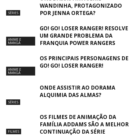
WANDINHA, PROTAGONIZADO
POR JENNA ORTEGA?
SÉRIES
GO! GO! LOSER RANGER! RESOLVE
UM GRANDE PROBLEMA DA
ANIME E
FRANQUIA POWER RANGERS
MANGÁ
OS PRINCIPAIS PERSONAGENS DE
GO! GO! LOSER RANGER!
ANIME E
MANGÁ
ONDE ASSISTIR AO DORAMA
ALQUIMIA DAS ALMAS?
SÉRIES
OS FILMES DE ANIMAÇÃO DA
FAMÍLIA ADDAMS SÃO A MELHOR
CONTINUAÇÃO DA SÉRIE
FILMES