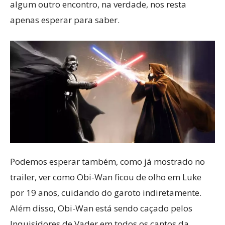
algum outro encontro, na verdade, nos resta
apenas esperar para saber.
Podemos esperar também, como já mostrado no
trailer, ver como Obi-Wan ficou de olho em Luke
por 19 anos, cuidando do garoto indiretamente.
Além disso, Obi-Wan está sendo caçado pelos
Inquisidores de Vader em todos os cantos da