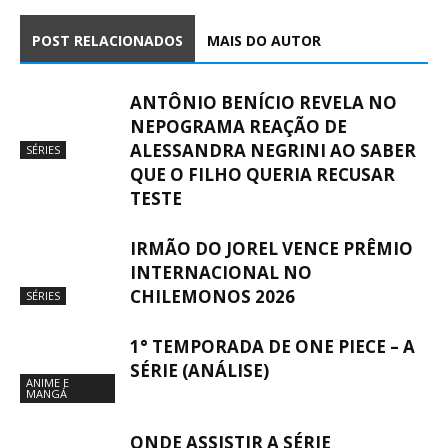
POST RELACIONADOS
MAIS DO AUTOR
ANTÔNIO BENÍCIO REVELA NO
NEPOGRAMA REAÇÃO DE
ALESSANDRA NEGRINI AO SABER
SÉRIES
QUE O FILHO QUERIA RECUSAR
TESTE
IRMÃO DO JOREL VENCE PRÊMIO
INTERNACIONAL NO
CHILEMONOS 2026
SÉRIES
1° TEMPORADA DE ONE PIECE – A
SÉRIE (ANÁLISE)
ANIME E
MANGÁ
ONDE ASSISTIR A SÉRIE