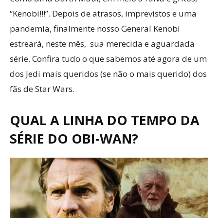
“Kenobi!!!”. Depois de atrasos, imprevistos e uma
pandemia, finalmente nosso General Kenobi
estreará, neste mês, sua merecida e aguardada
série. Confira tudo o que sabemos até agora de um
dos Jedi mais queridos (se não o mais querido) dos
fãs de Star Wars.
QUAL A LINHA DO TEMPO DA
SÉRIE DO OBI-WAN?