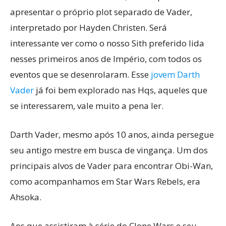
apresentar o próprio plot separado de Vader,
interpretado por Hayden Christen. Será
interessante ver como o nosso Sith preferido lida
nesses primeiros anos de Império, com todos os
eventos que se desenrolaram. Esse
jovem Darth
Vader
já foi bem explorado nas Hqs, aqueles que
se interessarem, vale muito a pena ler.
Darth Vader, mesmo após 10 anos, ainda persegue
seu antigo mestre em busca de vingança. Um dos
principais alvos de Vader para encontrar Obi-Wan,
como acompanhamos em Star Wars Rebels, era
Ahsoka.
Aos que assistiram à série do Clone Wars e seu