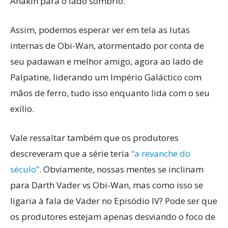
Anakin para o lado sombrio.
Assim, podemos esperar ver em tela as lutas
internas de Obi-Wan, atormentado por conta de
seu padawan e melhor amigo, agora ao lado de
Palpatine, liderando um Império Galáctico com
mãos de ferro, tudo isso enquanto lida com o seu
exílio.
Vale ressaltar também que os produtores
descreveram que a série teria
“a revanche do
século”
. Obviamente, nossas mentes se inclinam
para Darth Vader vs Obi-Wan, mas como isso se
ligaria à fala de Vader no Episódio IV? Pode ser que
os produtores estejam apenas desviando o foco de