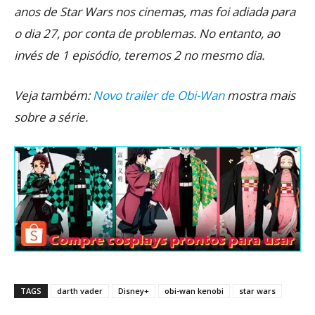
anos de Star Wars nos cinemas, mas foi adiada para
o dia 27, por conta de problemas. No entanto, ao
invés de 1 episódio, teremos 2 no mesmo dia.
Veja também:
Novo trailer de Obi-Wan
mostra mais
sobre a série.
TAGS
darth vader
Disney+
obi-wan kenobi
star wars