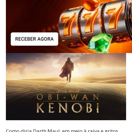
Como diria Darth Maul, em meio à raiva e gritos,