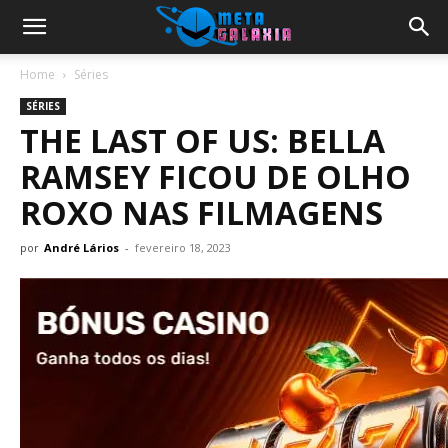
Home
Séries
SÉRIES
THE LAST OF US: BELLA
RAMSEY FICOU DE OLHO
ROXO NAS FILMAGENS
por
André Lários
-
fevereiro 18, 2023