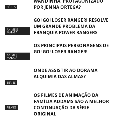
WANDINHA, PROTAGONIZADO
POR JENNA ORTEGA?
SÉRIES
GO! GO! LOSER RANGER! RESOLVE
UM GRANDE PROBLEMA DA
ANIME E
FRANQUIA POWER RANGERS
MANGÁ
OS PRINCIPAIS PERSONAGENS DE
GO! GO! LOSER RANGER!
ANIME E
MANGÁ
ONDE ASSISTIR AO DORAMA
ALQUIMIA DAS ALMAS?
SÉRIES
OS FILMES DE ANIMAÇÃO DA
FAMÍLIA ADDAMS SÃO A MELHOR
CONTINUAÇÃO DA SÉRIE
FILMES
ORIGINAL