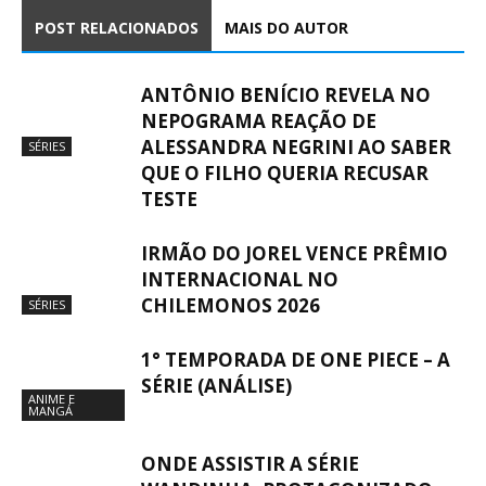
POST RELACIONADOS
MAIS DO AUTOR
ANTÔNIO BENÍCIO REVELA NO
NEPOGRAMA REAÇÃO DE
ALESSANDRA NEGRINI AO SABER
SÉRIES
QUE O FILHO QUERIA RECUSAR
TESTE
IRMÃO DO JOREL VENCE PRÊMIO
INTERNACIONAL NO
CHILEMONOS 2026
SÉRIES
1° TEMPORADA DE ONE PIECE – A
SÉRIE (ANÁLISE)
ANIME E
MANGÁ
ONDE ASSISTIR A SÉRIE