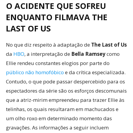
O ACIDENTE QUE SOFREU
ENQUANTO FILMAVA THE
LAST OF US
No que diz respeito à adaptação de
The Last of Us
da
HBO
, a interpretação de
Bella Ramsey
como
Ellie rendeu constantes elogios por parte do
público não homofóbico
e da crítica especializada.
Contudo, o que pode passar despercebido para os
espectadores da série são os esforços descomunais
que a atriz-mirim empreendeu para trazer Ellie às
telinhas, os quais resultaram em machucados e
um olho roxo em determinado momento das
gravações. As informações a seguir incluem