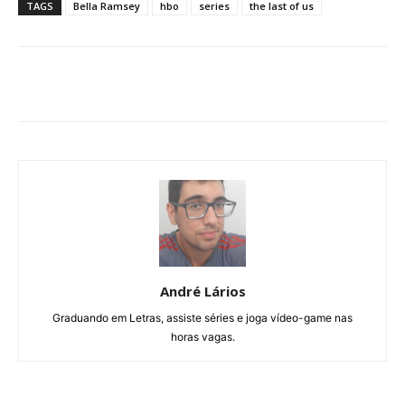
TAGS
Bella Ramsey
hbo
series
the last of us
André Lários
Graduando em Letras, assiste séries e joga vídeo-game nas
horas vagas.