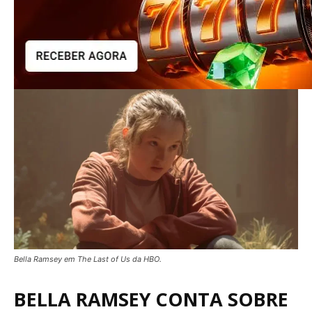
Bella Ramsey em The Last of Us da HBO.
BELLA RAMSEY CONTA SOBRE