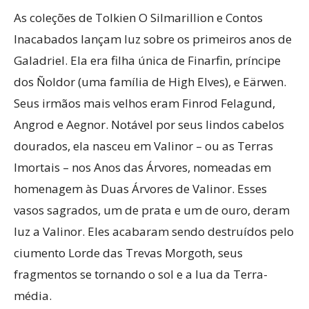
As coleções de Tolkien O Silmarillion e Contos
Inacabados lançam luz sobre os primeiros anos de
Galadriel. Ela era filha única de Finarfin, príncipe
dos Ñoldor (uma família de High Elves), e Eärwen.
Seus irmãos mais velhos eram Finrod Felagund,
Angrod e Aegnor. Notável por seus lindos cabelos
dourados, ela nasceu em Valinor – ou as Terras
Imortais – nos Anos das Árvores, nomeadas em
homenagem às Duas Árvores de Valinor. Esses
vasos sagrados, um de prata e um de ouro, deram
luz a Valinor. Eles acabaram sendo destruídos pelo
ciumento Lorde das Trevas Morgoth, seus
fragmentos se tornando o sol e a lua da Terra-
média.