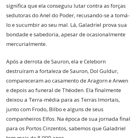
significa que ela conseguiu lutar contra as forças
sedutoras do Anel do Poder, recusando-se a tomá-
lo e sucumbir ao seu mal. Lá, Galadriel prova sua
bondade e sabedoria, apesar de ocasionalmente
mercurialmente.
Após a derrota de Sauron, ela e Celeborn
destruíram a fortaleza de Sauron, Dol Guldur,
compareceram ao casamento de Aragorn e Arwen
e depois ao funeral de Théoden. Ela finalmente
deixou a Terra-média para as Terras Imortais,
junto com Frodo, Bilbo e alguns de seus
companheiros Elfos. Na época de sua jornada final
para os Portos Cinzentos, sabemos que Galadriel
tem mais de 8.000 anos.