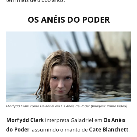
OS ANÉIS DO PODER
Morfydd Clark como Galadriel em Os Aneis de Poder (Imagem: Prime Video)
Morfydd Clark
interpreta Galadriel em
Os Anéis
do Poder
, assumindo o manto de
Cate Blanchett
.