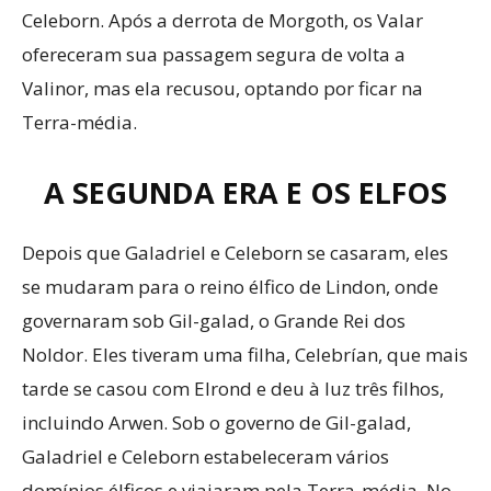
Celeborn. Após a derrota de Morgoth, os Valar
ofereceram sua passagem segura de volta a
Valinor, mas ela recusou, optando por ficar na
Terra-média.
A SEGUNDA ERA E OS ELFOS
Depois que Galadriel e Celeborn se casaram, eles
se mudaram para o reino élfico de Lindon, onde
governaram sob Gil-galad, o Grande Rei dos
Noldor. Eles tiveram uma filha, Celebrían, que mais
tarde se casou com Elrond e deu à luz três filhos,
incluindo Arwen. Sob o governo de Gil-galad,
Galadriel e Celeborn estabeleceram vários
domínios élficos e viajaram pela Terra-média. No