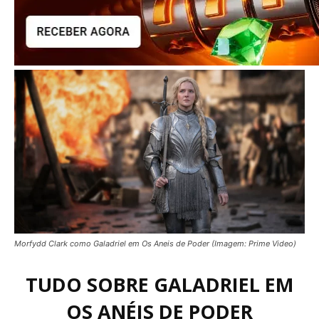
Morfydd Clark como Galadriel em Os Aneis de Poder (Imagem: Prime Video)
TUDO SOBRE GALADRIEL EM
OS ANÉIS DE PODER