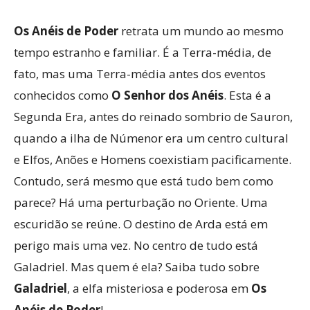
Os Anéis de Poder
retrata um mundo ao mesmo
tempo estranho e familiar. É a Terra-média, de
fato, mas uma Terra-média antes dos eventos
conhecidos como
O Senhor dos Anéis
. Esta é a
Segunda Era, antes do reinado sombrio de Sauron,
quando a ilha de Númenor era um centro cultural
e Elfos, Anões e Homens coexistiam pacificamente.
Contudo, será mesmo que está tudo bem como
parece? Há uma perturbação no Oriente. Uma
escuridão se reúne. O destino de Arda está em
perigo mais uma vez. No centro de tudo está
Galadriel. Mas quem é ela? Saiba tudo sobre
Galadriel
, a elfa misteriosa e poderosa em
Os
Anéis de Poder
!