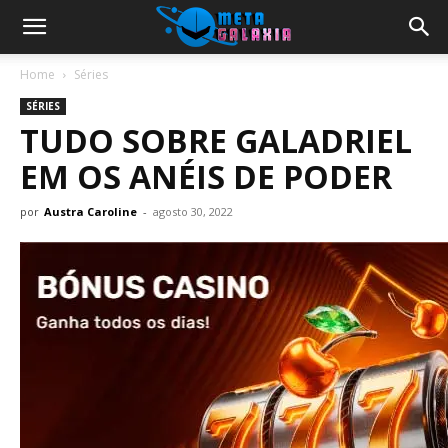
Home
Séries
SÉRIES
TUDO SOBRE GALADRIEL
EM OS ANÉIS DE PODER
por
Austra Caroline
-
agosto 30, 2022