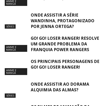
ANIME E
MANGÁ
ONDE ASSISTIR A SÉRIE
WANDINHA, PROTAGONIZADO
POR JENNA ORTEGA?
SÉRIES
GO! GO! LOSER RANGER! RESOLVE
UM GRANDE PROBLEMA DA
ANIME E
FRANQUIA POWER RANGERS
MANGÁ
OS PRINCIPAIS PERSONAGENS DE
GO! GO! LOSER RANGER!
ANIME E
MANGÁ
ONDE ASSISTIR AO DORAMA
ALQUIMIA DAS ALMAS?
SÉRIES