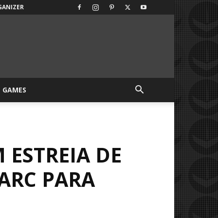
GANIZER
GAMES
 ESTREIA DE
ARC PARA