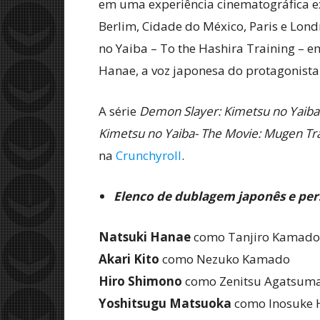
em uma experiência cinematográfica ex
Berlim, Cidade do México, Paris e Lon
no Yaiba – To the Hashira Training – e
Hanae, a voz japonesa do protagonista
A série
Demon Slayer: Kimetsu no Yaiba
Kimetsu no Yaiba- The Movie: Mugen Tr
na
Crunchyroll
.
Elenco de dublagem japonês e pe
Natsuki Hanae
como Tanjiro Kamado
Akari Kito
como Nezuko Kamado
Hiro Shimono
como Zenitsu Agatsum
Yoshitsugu Matsuoka
como Inosuke 