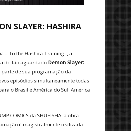
ON SLAYER: HASHIRA
– To the Hashira Training -, a
iva do tão aguardado
Demon Slayer:
o parte de sua programação da
novos episódios simultaneamente todas
para o Brasil e América do Sul, América
 JUMP COMICS da SHUEISHA, a obra
nimação é magistralmente realizada