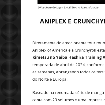
©Koyoharu Gotoge / SHUEISHA, Aniplex, ufotable
ANIPLEX E CRUNCHY
Diretamente do emocionante tour mundi
Aniplex of America e a Crunchyroll es
Kimetsu no Yaiba Hashira Training 
temporada de abril de 2024, conforme 
as semanas, abrangendo todos os territ
do Norte e Europa.
Baseado na renomada série de mangá 
conta com 23 volumes e uma impressio