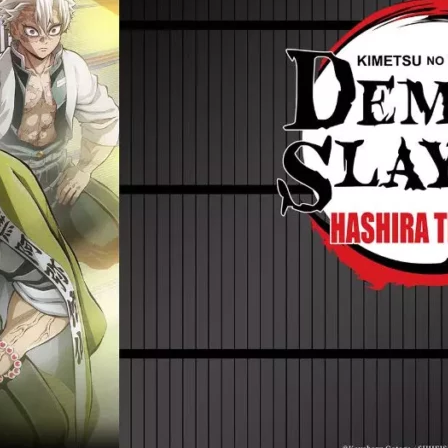
Cultura
Pop!