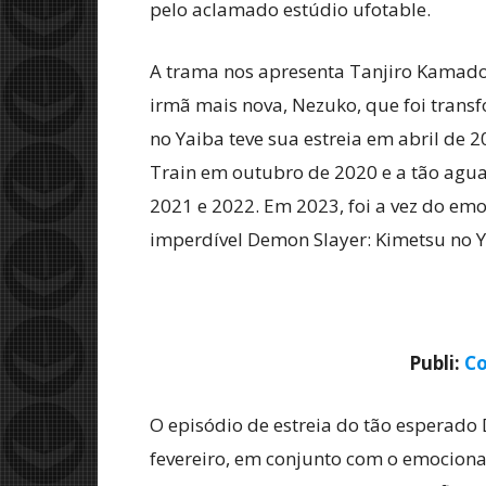
pelo aclamado estúdio ufotable.
A trama nos apresenta Tanjiro Kamado
irmã mais nova, Nezuko, que foi tran
no Yaiba teve sua estreia em abril de
Train em outubro de 2020 e a tão agua
2021 e 2022. Em 2023, foi a vez do emo
imperdível Demon Slayer: Kimetsu no Y
Publi:
Co
O episódio de estreia do tão esperado
fevereiro, em conjunto com o emociona