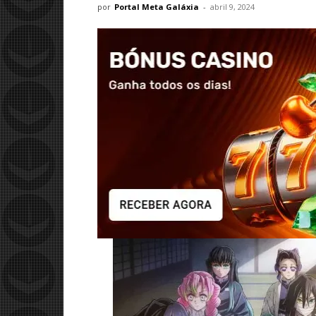
por
Portal Meta Galáxia
-
abril 9, 2024