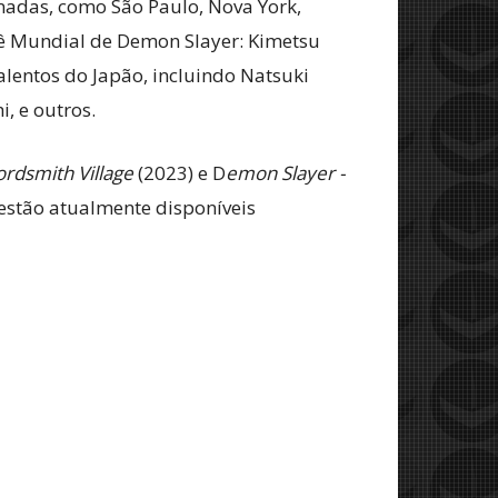
nadas, como São Paulo, Nova York,
nê Mundial de Demon Slayer: Kimetsu
alentos do Japão, incluindo Natsuki
, e outros.
rdsmith Village
(2023) e D
emon Slayer -
stão atualmente disponíveis