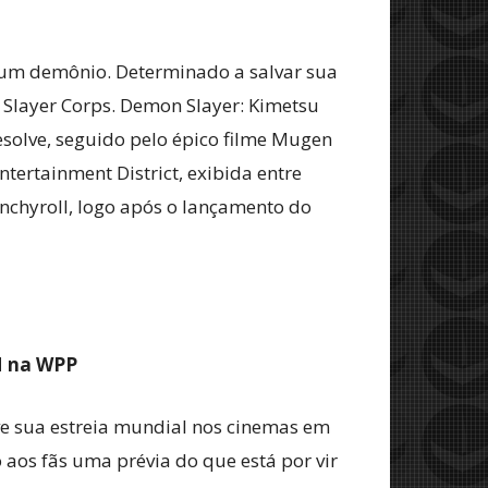
 um demônio. Determinado a salvar sua
Slayer Corps. Demon Slayer: Kimetsu
esolve, seguido pelo épico filme Mugen
ertainment District, exibida entre
unchyroll, logo após o lançamento do
M na WPP
ve sua estreia mundial nos cinemas em
aos fãs uma prévia do que está por vir