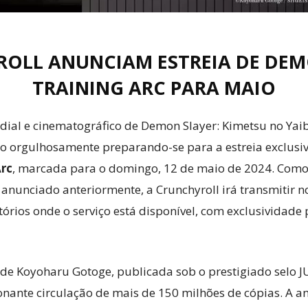
ROLL ANUNCIAM ESTREIA DE DEM
TRAINING ARC PARA MAIO
al e cinematográfico de Demon Slayer: Kimetsu no Yaiba 
tão orgulhosamente preparando-se para a estreia exclus
Arc
, marcada para o domingo, 12 de maio de 2024. Com
anunciado anteriormente, a Crunchyroll irá transmitir 
órios onde o serviço está disponível, com exclusividade 
de Koyoharu Gotoge, publicada sob o prestigiado selo
nante circulação de mais de 150 milhões de cópias. A a