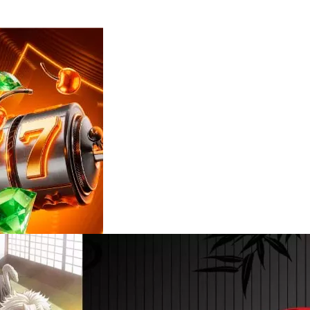
Reviews
e
notícias
sobre