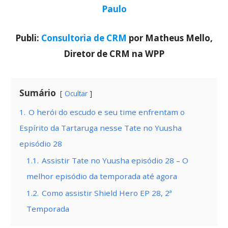
Paulo
Publi:
Consultoria de CRM
por Matheus Mello,
Diretor de CRM na WPP
Sumário
Ocultar
1.
O herói do escudo e seu time enfrentam o
Espírito da Tartaruga nesse Tate no Yuusha
episódio 28
1.1.
Assistir Tate no Yuusha episódio 28 – O
melhor episódio da temporada até agora
1.2.
Como assistir Shield Hero EP 28, 2ª
Temporada