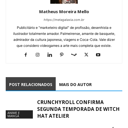
Matheus Moreira Mello
https://metagalaxia.com.br
Publicitário e "marketeiro digital" de profissão, desenhista e
ilustrador totalmente amador. Palmeirense, amante de basquete,
admirador da cultura japonesa, viagens e Coca-Cola. Vale dizer
que considero videogames a arte mais completa que existe.
POST RELACIONADOS
MAIS DO AUTOR
CRUNCHYROLL CONFIRMA
SEGUNDA TEMPORADA DE WITCH
ANIME E
HAT ATELIER
MANGÁ