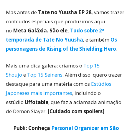
Mas antes de
Tate no Yuusha EP 28
, vamos trazer
conteúdos especiais que produzimos aqui
no
Meta Galáxia. São ele,
Tudo sobre 2ª
temporada de Tate No Yuusha
, e também
Os
personagens de Rising of the Shielding Hero
.
Mais uma dica galera: criamos o
Top 15
Shoujo
e
Top 15 Seinens
. Além disso, quero trazer
destaque para uma matéria com os
Estúdios
Japoneses mais importantes
, incluindo o
estúdio
Uffotable
, que faz a aclamada animação
de Demon Slayer.
[Cuidado com spoilers]
Publi: Conheça
Personal Organizer em São