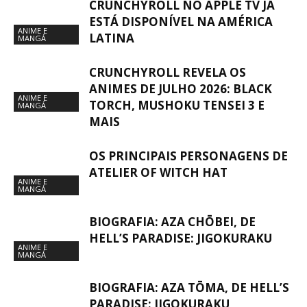
CRUNCHYROLL NO APPLE TV JÁ
ESTÁ DISPONÍVEL NA AMÉRICA
ANIME E
LATINA
MANGÁ
CRUNCHYROLL REVELA OS
ANIMES DE JULHO 2026: BLACK
ANIME E
TORCH, MUSHOKU TENSEI 3 E
MANGÁ
MAIS
OS PRINCIPAIS PERSONAGENS DE
ATELIER OF WITCH HAT
ANIME E
MANGÁ
BIOGRAFIA: AZA CHŌBEI, DE
HELL’S PARADISE: JIGOKURAKU
ANIME E
MANGÁ
BIOGRAFIA: AZA TŌMA, DE HELL’S
PARADISE: JIGOKURAKU