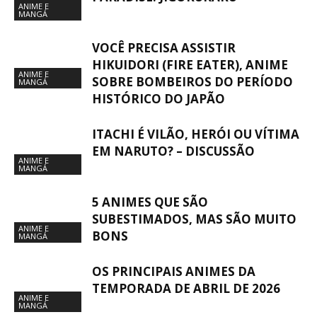
ANIME E
MANGÁ
VOCÊ PRECISA ASSISTIR
HIKUIDORI (FIRE EATER), ANIME
ANIME E
SOBRE BOMBEIROS DO PERÍODO
MANGÁ
HISTÓRICO DO JAPÃO
ITACHI É VILÃO, HERÓI OU VÍTIMA
EM NARUTO? – DISCUSSÃO
ANIME E
MANGÁ
5 ANIMES QUE SÃO
SUBESTIMADOS, MAS SÃO MUITO
ANIME E
BONS
MANGÁ
OS PRINCIPAIS ANIMES DA
TEMPORADA DE ABRIL DE 2026
ANIME E
MANGÁ