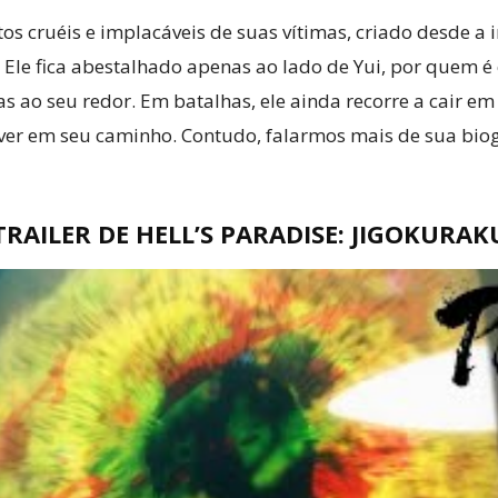
tos cruéis e implacáveis de suas vítimas, criado desde a 
. Ele fica abestalhado apenas ao lado de Yui, por quem
 ao seu redor. Em batalhas, ele ainda recorre a cair em
ver em seu caminho. Contudo, falarmos mais de sua biog
TRAILER DE HELL’S PARADISE: JIGOKURAK