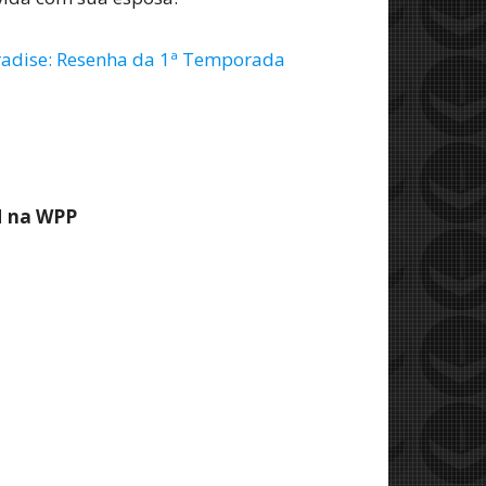
aradise: Resenha da 1ª Temporada
M na WPP