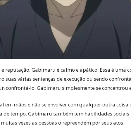
e reputação, Gabimaru é calmo e apático. Essa é uma
o suas várias sentenças de execução ou sendo confront
un confrontá-lo, Gabimaru simplesmente se concentrou 
pal em mãos e não se envolver com qualquer outra coisa 
 de tempo. Gabimaru também tem habilidades sociais m
 muitas vezes as pessoas o repreendem por seus atos.