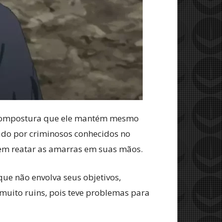
 compostura que ele mantém mesmo
ado por criminosos conhecidos no
em reatar as amarras em suas mãos.
que não envolva seus objetivos,
uito ruins, pois teve problemas para