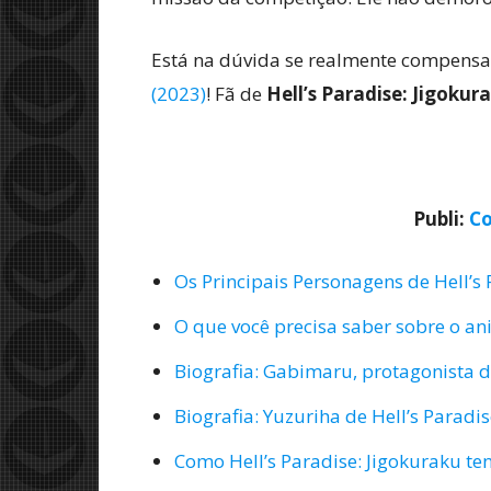
Está na dúvida se realmente compensa a
(2023)
! Fã de
Hell’s Paradise: Jigokur
Publi:
Co
Os Principais Personagens de Hell’s 
O que você precisa saber sobre o an
Biografia: Gabimaru, protagonista d
Biografia: Yuzuriha de Hell’s Paradi
Como Hell’s Paradise: Jigokuraku ten