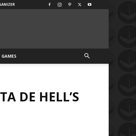
GANIZER
GAMES
STA DE
HELL’S