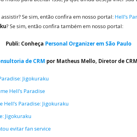
ssistir? Se sim, então confira em nosso portal:
Hell’s P
aku
? Se sim, então confira também em nosso portal:
Publi: Conheça
Personal Organizer em São Paulo
nsultoria de CRM
por Matheus Mello, Diretor de CR
Paradise: Jigokuraku
ime Hell’s Paradise
e Hell’s Paradise: Jigokuraku
se: Jigokuraku
tou evitar fan service