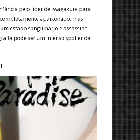
infância pelo líder de Iwagakure para
 é completamente apaixonado, mas
 um estado sanguinário e assassino,
rafia pode ser um imenso spoiler da
U