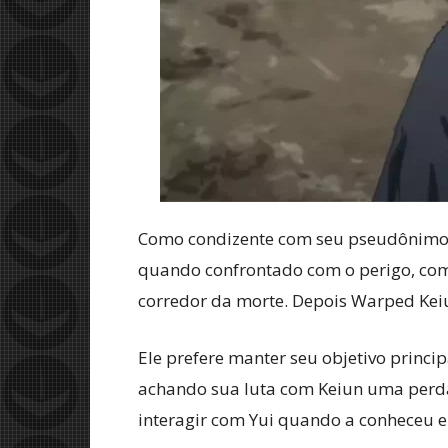
Como condizente com seu pseudônimo 
quando confrontado com o perigo, com
corredor da morte. Depois Warped Kei
Ele prefere manter seu objetivo princi
achando sua luta com Keiun uma perda
interagir com Yui quando a conheceu e