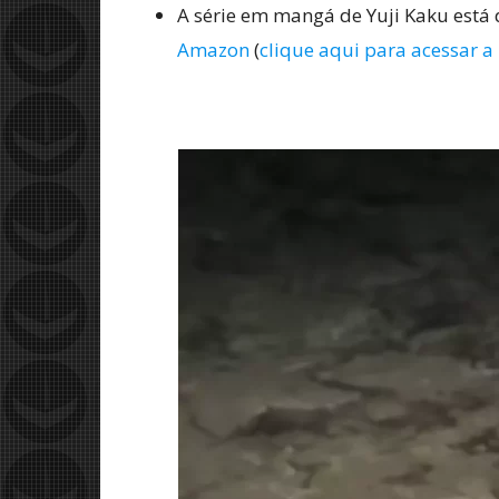
A série em mangá de Yuji Kaku está 
Amazon
(
clique aqui para acessar a