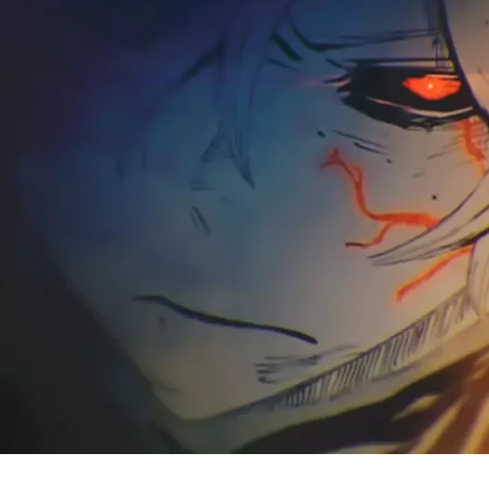
Cultura
Pop!