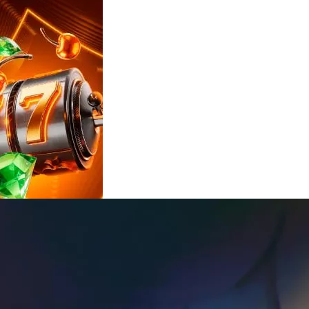
Reviews
e
notícias
sobre