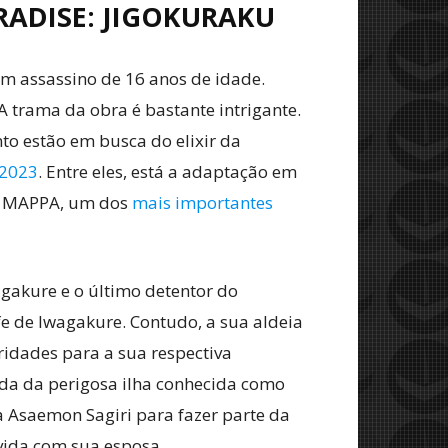
RADISE: JIGOKURAKU
em assassino de 16 anos de idade.
 A trama da obra é bastante intrigante.
o estão em busca do elixir da
 2023
. Entre eles, está a adaptação em
o MAPPA, um dos
mais importantes
agakure e o último detentor do
e de Iwagakure. Contudo, a sua aldeia
oridades para a sua respectiva
ida da perigosa ilha conhecida como
 Asaemon Sagiri para fazer parte da
 vida com sua esposa.