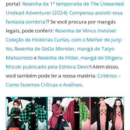
portal:
Resenha da 1ª temporada de The Unwanted
Undead Adventurer (2024): Compensa assistir essa
fantasia sombria?
? Se você procura por mangás
legais, pode conferir:
Resenha de Vênus Invisível:
Coleção de Histórias Curtas, com o Melhor de Junji
Ito
,
Resenha de GoGo Monster, mangá de Taiyo
Matsumoto
e
Resenha de Hitler, mangá de Shigeru
Mizuki publicado pela Editora Devir!
! Além disso,
você também pode ler a nossa matéria:
Critérios –
Como fazemos Críticas e Análises
.