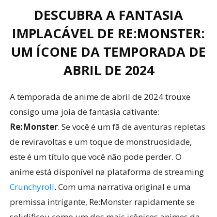
DESCUBRA A FANTASIA
IMPLACÁVEL DE RE:MONSTER:
UM ÍCONE DA TEMPORADA DE
ABRIL DE 2024
A temporada de anime de abril de 2024 trouxe
consigo uma joia de fantasia cativante:
Re:Monster
. Se você é um fã de aventuras repletas
de reviravoltas e um toque de monstruosidade,
este é um título que você não pode perder. O
anime está disponível na plataforma de streaming
Crunchyroll
. Com uma narrativa original e uma
premissa intrigante, Re:Monster rapidamente se
solidificou como um dos mais icônicos animes da