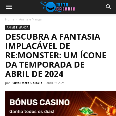
Home
Anime e Mangá
ANIME E MANGÁ
DESCUBRA A FANTASIA
IMPLACÁVEL DE
RE:MONSTER: UM ÍCONE
DA TEMPORADA DE
ABRIL DE 2024
por
Portal Meta Galáxia
-
abril 29, 2024