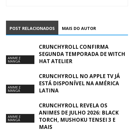
POST RELACIONADOS
MAIS DO AUTOR
CRUNCHYROLL CONFIRMA
SEGUNDA TEMPORADA DE WITCH
ANIME E
HAT ATELIER
MANGÁ
CRUNCHYROLL NO APPLE TV JÁ
ESTÁ DISPONÍVEL NA AMÉRICA
ANIME E
LATINA
MANGÁ
CRUNCHYROLL REVELA OS
ANIMES DE JULHO 2026: BLACK
ANIME E
TORCH, MUSHOKU TENSEI 3 E
MANGÁ
MAIS