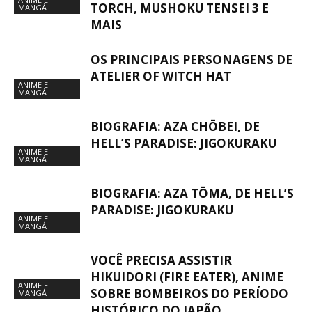
TORCH, MUSHOKU TENSEI 3 E
MANGÁ
MAIS
OS PRINCIPAIS PERSONAGENS DE
ATELIER OF WITCH HAT
ANIME E
MANGÁ
BIOGRAFIA: AZA CHŌBEI, DE
HELL’S PARADISE: JIGOKURAKU
ANIME E
MANGÁ
BIOGRAFIA: AZA TŌMA, DE HELL’S
PARADISE: JIGOKURAKU
ANIME E
MANGÁ
VOCÊ PRECISA ASSISTIR
HIKUIDORI (FIRE EATER), ANIME
ANIME E
SOBRE BOMBEIROS DO PERÍODO
MANGÁ
HISTÓRICO DO JAPÃO