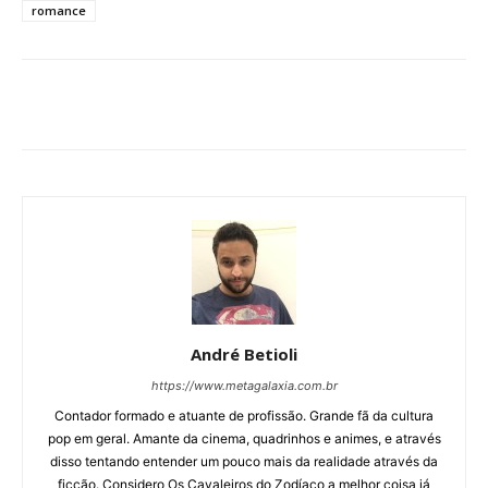
romance
André Betioli
https://www.metagalaxia.com.br
Contador formado e atuante de profissão. Grande fã da cultura
pop em geral. Amante da cinema, quadrinhos e animes, e através
disso tentando entender um pouco mais da realidade através da
ficção. Considero Os Cavaleiros do Zodíaco a melhor coisa já