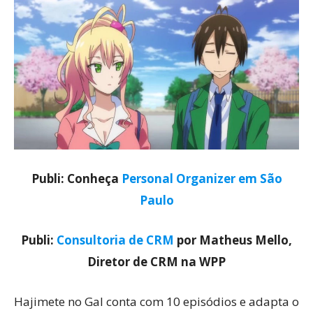
Publi: Conheça
Personal Organizer em São
Paulo
Publi:
Consultoria de CRM
por Matheus Mello,
Diretor de CRM na WPP
Hajimete no Gal conta com 10 episódios e adapta o