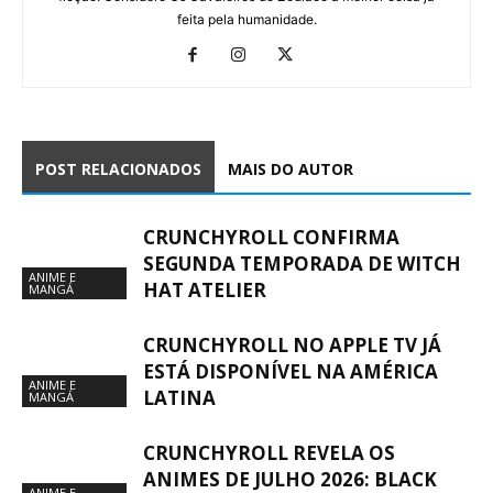
feita pela humanidade.
POST RELACIONADOS
MAIS DO AUTOR
CRUNCHYROLL CONFIRMA
SEGUNDA TEMPORADA DE WITCH
ANIME E
HAT ATELIER
MANGÁ
CRUNCHYROLL NO APPLE TV JÁ
ESTÁ DISPONÍVEL NA AMÉRICA
ANIME E
LATINA
MANGÁ
CRUNCHYROLL REVELA OS
ANIMES DE JULHO 2026: BLACK
ANIME E