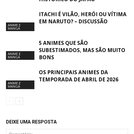
ITACHI É VILÃO, HERÓI OU VÍTIMA
EM NARUTO? – DISCUSSÃO
ANIME E
MANGÁ
5 ANIMES QUE SÃO
SUBESTIMADOS, MAS SÃO MUITO
ANIME E
BONS
MANGÁ
OS PRINCIPAIS ANIMES DA
TEMPORADA DE ABRIL DE 2026
ANIME E
MANGÁ
DEIXE UMA RESPOSTA