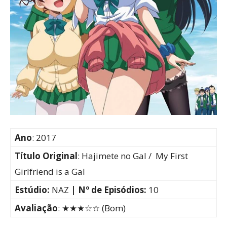
Ano
: 2017
Título Original
: Hajimete no Gal / My First
Girlfriend is a Gal
Estúdio:
NAZ
| Nº de Episódios:
10
Avaliação
: ★★★☆☆ (Bom)