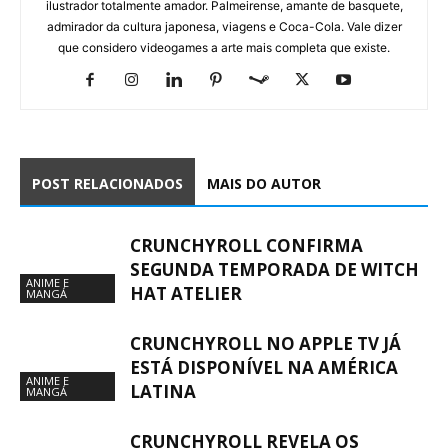
ilustrador totalmente amador. Palmeirense, amante de basquete,
admirador da cultura japonesa, viagens e Coca-Cola. Vale dizer
que considero videogames a arte mais completa que existe.
POST RELACIONADOS
MAIS DO AUTOR
CRUNCHYROLL CONFIRMA
SEGUNDA TEMPORADA DE WITCH
ANIME E
HAT ATELIER
MANGÁ
CRUNCHYROLL NO APPLE TV JÁ
ESTÁ DISPONÍVEL NA AMÉRICA
ANIME E
LATINA
MANGÁ
CRUNCHYROLL REVELA OS