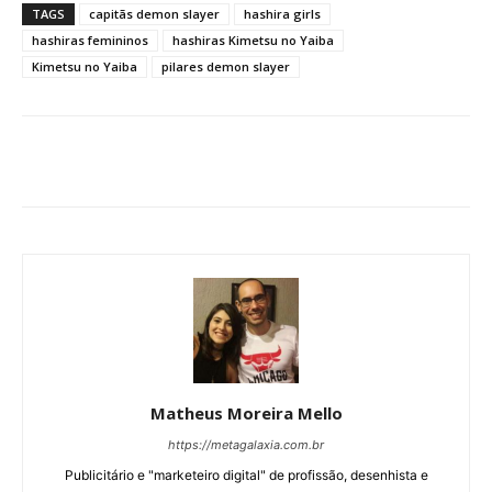
TAGS
capitãs demon slayer
hashira girls
hashiras femininos
hashiras Kimetsu no Yaiba
Kimetsu no Yaiba
pilares demon slayer
Matheus Moreira Mello
https://metagalaxia.com.br
Publicitário e "marketeiro digital" de profissão, desenhista e