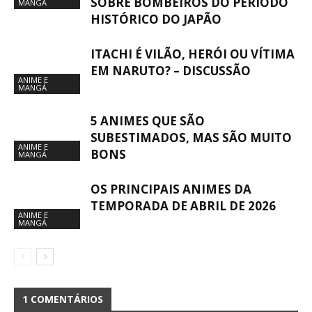
SOBRE BOMBEIROS DO PERÍODO
MANGÁ
HISTÓRICO DO JAPÃO
ITACHI É VILÃO, HERÓI OU VÍTIMA
EM NARUTO? – DISCUSSÃO
ANIME E
MANGÁ
5 ANIMES QUE SÃO
SUBESTIMADOS, MAS SÃO MUITO
ANIME E
BONS
MANGÁ
OS PRINCIPAIS ANIMES DA
TEMPORADA DE ABRIL DE 2026
ANIME E
MANGÁ
1 COMENTÁRIOS