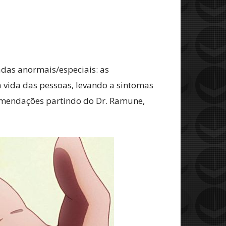
adas anormais/especiais: as
a vida das pessoas, levando a sintomas
comendações partindo do Dr. Ramune,