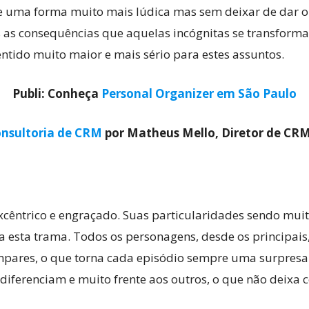
de uma forma muito mais lúdica mas sem deixar de dar o
 as consequências que aquelas incógnitas se transforma
entido muito maior e mais sério para estes assuntos.
Publi: Conheça
Personal Organizer em São Paulo
nsultoria de CRM
por Matheus Mello, Diretor de CR
êntrico e engraçado. Suas particularidades sendo muit
a esta trama. Todos os personagens, desde os principais
mpares, o que torna cada episódio sempre uma surpresa
diferenciam e muito frente aos outros, o que não deixa