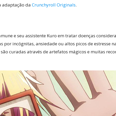
a adaptação da
Crunchyroll Originals
.
Ramune e seu assistente Kuro em tratar doenças consider
 por incógnitas, ansiedade ou altos picos de estresse n
 são curadas através de artefatos mágicos e muitas re