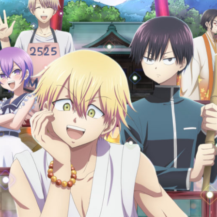
Cultura
Pop!