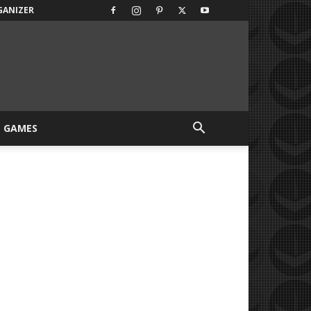
GANIZER
GAMES