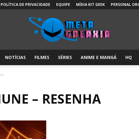
POLÍTICA DE PRIVACIDADE
EQUIPE
MÍDIA KIT GEEK
PERSONAL OR
NOTÍCIAS
FILMES
SÉRIES
ANIME E MANGÁ
HQ
Meta
ha
MUNE – RESENHA
Galáxia: