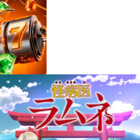
Reviews
e
notícias
sobre