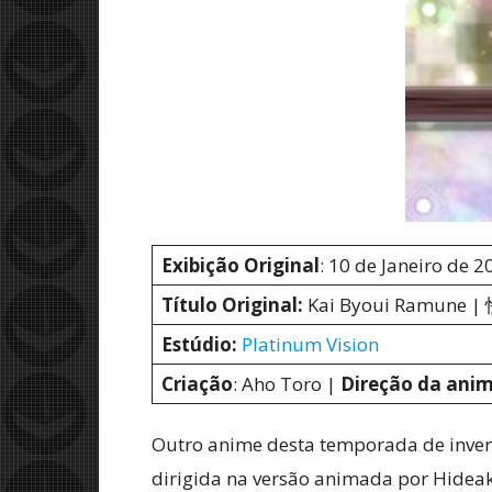
Exibição Original
: 10 de Janeiro de 
Título Original:
Kai Byoui Ramune |
Estúdio:
Platinum Vision
Criação
: Aho Toro |
Direção da ani
Outro anime desta temporada de invern
dirigida na versão animada por Hidea