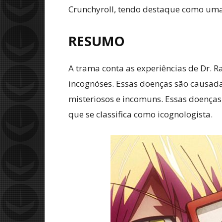
Crunchyroll, tendo destaque como um
RESUMO
A trama conta as experiências de Dr. 
incognóses. Essas doenças são causadas
misteriosos e incomuns. Essas doenças
que se classifica como icognologista.