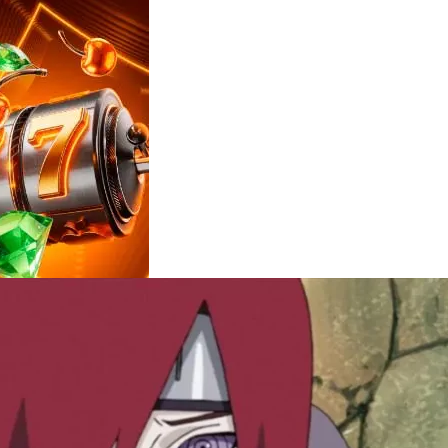
Reviews
e
notícias
sobre