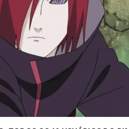
Cultura
Pop!