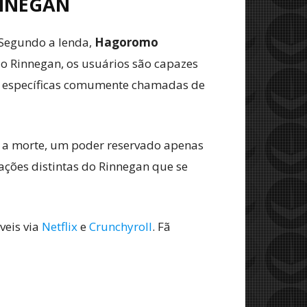
INNEGAN
 Segundo a lenda,
Hagoromo
r o Rinnegan, os usuários são capazes
as específicas comumente chamadas de
e a morte, um poder reservado apenas
ações distintas do Rinnegan que se
veis via
Netflix
e
Crunchyroll
. Fã