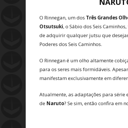
NARUTO
O Rinnegan, um dos
Três Grandes Olh
Otsutsuki
, o Sábio dos Seis Caminhos,
de adquirir qualquer jutsu que desej
Poderes dos Seis Caminhos.
O Rinnegan é um olho altamente cobiç
para os seres mais formidáveis. Apesar
manifestam exclusivamente em diferent
Atualmente, as adaptações para série
de
Naruto
? Se sim, então confira em n