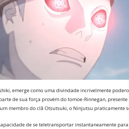
hiki, emerge como uma divindade incrivelmente podero
 parte de sua força provém do tomoe-Rinnegan, presente
m membro do clã Otsutsuki, o Ninjutsu praticamente se 
capacidade de se teletransportar instantaneamente para 