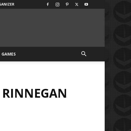
GANIZER
GAMES
O RINNEGAN