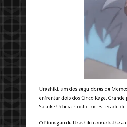
Urashiki, um dos seguidores de Momos
enfrentar dois dos Cinco Kage. Grande
Sasuke Uchiha. Conforme esperado de u
O Rinnegan de Urashiki concede-lhe a 