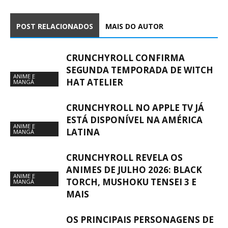
POST RELACIONADOS
MAIS DO AUTOR
CRUNCHYROLL CONFIRMA
SEGUNDA TEMPORADA DE WITCH
ANIME E
HAT ATELIER
MANGÁ
CRUNCHYROLL NO APPLE TV JÁ
ESTÁ DISPONÍVEL NA AMÉRICA
ANIME E
LATINA
MANGÁ
CRUNCHYROLL REVELA OS
ANIMES DE JULHO 2026: BLACK
ANIME E
TORCH, MUSHOKU TENSEI 3 E
MANGÁ
MAIS
OS PRINCIPAIS PERSONAGENS DE