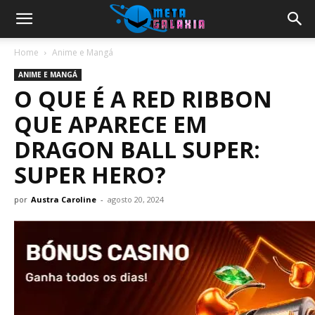
Home
Anime e Mangá
ANIME E MANGÁ
O QUE É A RED RIBBON
QUE APARECE EM
DRAGON BALL SUPER:
SUPER HERO?
por
Austra Caroline
-
agosto 20, 2024