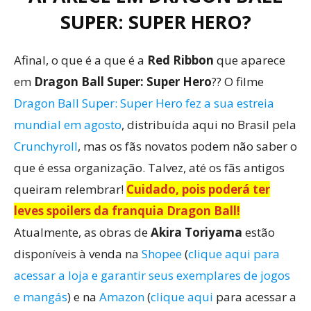
SUPER: SUPER HERO?
Afinal, o que é a que é a
Red Ribbon
que aparece
em
Dragon Ball Super: Super Hero
?? O filme
Dragon Ball Super: Super Hero fez a sua estreia
mundial em agosto
, distribuída aqui no Brasil pela
Crunchyroll
, mas os fãs novatos podem não saber o
que é essa organização. Talvez, até os fãs antigos
queiram relembrar!
Cuidado, pois poderá ter
leves spoilers da franquia Dragon Ball!
Atualmente, as obras de
Akira Toriyama
estão
disponíveis à venda na
Shopee
(
clique aqui para
acessar a loja e garantir seus exemplares de jogos
e mangás
) e na
Amazon
(
clique aqui
para acessar a