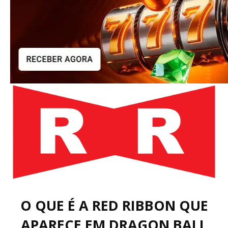
O QUE É A RED RIBBON QUE
APARECE EM DRAGON BALL