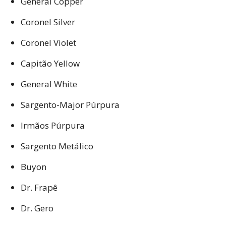
General Copper
Coronel Silver
Coronel Violet
Capitão Yellow
General White
Sargento-Major Púrpura
Irmãos Púrpura
Sargento Metálico
Buyon
Dr. Frapê
Dr. Gero