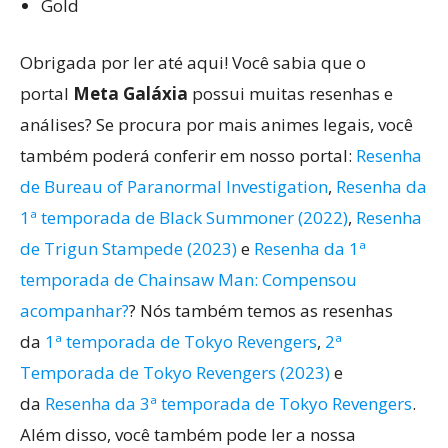
Gold
Obrigada por ler até aqui! Você sabia que o
portal
Meta Galáxia
possui muitas resenhas e
análises? Se procura por mais animes legais, você
também poderá conferir em nosso portal:
Resenha
de Bureau of Paranormal Investigation
,
Resenha da
1ª temporada de Black Summoner (2022)
,
Resenha
de Trigun Stampede (2023)
e
Resenha da 1ª
temporada de Chainsaw Man: Compensou
acompanhar?
? Nós também temos as resenhas
da
1ª temporada de Tokyo Revengers
,
2ª
Temporada de Tokyo Revengers (2023)
e
da
Resenha da 3ª temporada de Tokyo Revengers
.
Além disso, você também pode ler a nossa