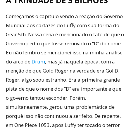
A TRINDADE DE 3 BILHÕES
Começamos o capítulo vendo a reação do Governo
Mundial aos cartazes do Luffy com sua forma do
Gear 5th. Nessa cena é mencionado o fato de que o
Governo pediu que fosse removido o “D” do nome.
Eu não lembro se mencionei isso na minha análise
do arco de
Drum
, mas já naquela época, com a
menção de que Gold Roger na verdade era Gol D.
Roger, algo soou estranho. Era a primeira grande
pista de que o nome dos “D” era importante e que
o governo tentou esconder. Porém,
simultaneamente, gerou uma problemática de
porquê isso não continuou a ser feito. De repente,
em One Piece 1053, após Luffy ter tocado o terror