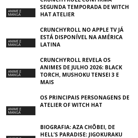
SEGUNDA TEMPORADA DE WITCH
ANIME E
HAT ATELIER
MANGÁ
CRUNCHYROLL NO APPLE TV JÁ
ESTÁ DISPONÍVEL NA AMÉRICA
ANIME E
LATINA
MANGÁ
CRUNCHYROLL REVELA OS
ANIMES DE JULHO 2026: BLACK
ANIME E
TORCH, MUSHOKU TENSEI 3 E
MANGÁ
MAIS
OS PRINCIPAIS PERSONAGENS DE
ATELIER OF WITCH HAT
ANIME E
MANGÁ
BIOGRAFIA: AZA CHŌBEI, DE
HELL’S PARADISE: JIGOKURAKU