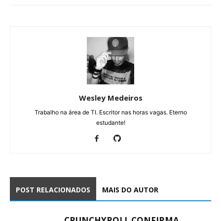
Wesley Medeiros
Trabalho na área de TI. Escritor nas horas vagas. Eterno
estudante!
POST RELACIONADOS
MAIS DO AUTOR
CRUNCHYROLL CONFIRMA