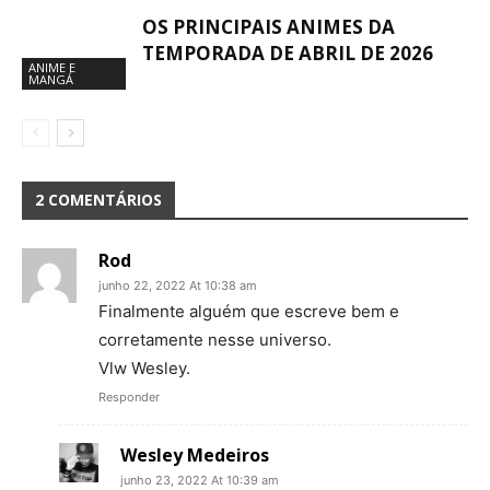
OS PRINCIPAIS ANIMES DA
TEMPORADA DE ABRIL DE 2026
ANIME E
MANGÁ
2 COMENTÁRIOS
Rod
junho 22, 2022 At 10:38 am
Finalmente alguém que escreve bem e
corretamente nesse universo.
Vlw Wesley.
Responder
Wesley Medeiros
junho 23, 2022 At 10:39 am