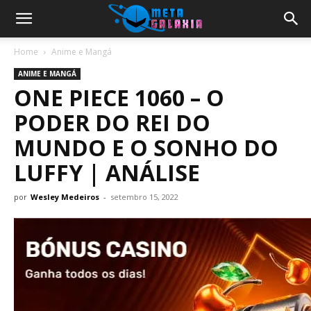
Home
Anime e Mangá
ANIME E MANGÁ
ONE PIECE 1060 – O
PODER DO REI DO
MUNDO E O SONHO DO
LUFFY | ANÁLISE
por
Wesley Medeiros
-
setembro 15, 2022