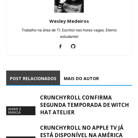
Wesley Medeiros
Trabalho na área de TI. Escritor nas horas vagas. Eterno
estudante!
POST RELACIONADOS
MAIS DO AUTOR
CRUNCHYROLL CONFIRMA
SEGUNDA TEMPORADA DE WITCH
ANIME E
HAT ATELIER
MANGÁ
CRUNCHYROLL NO APPLE TV JÁ
ESTÁ DISPONÍVEL NA AMÉRICA