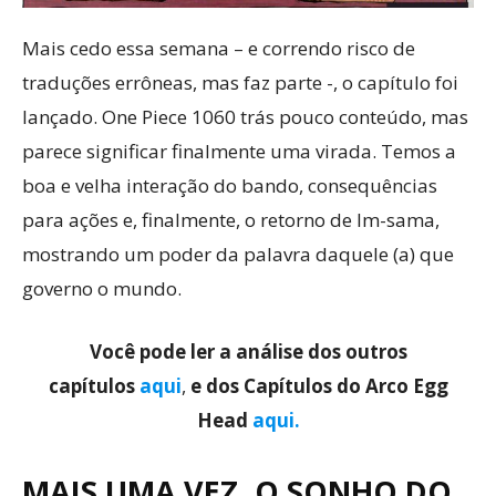
Mais cedo essa semana – e correndo risco de
traduções errôneas, mas faz parte -, o capítulo foi
lançado. One Piece 1060 trás pouco conteúdo, mas
parece significar finalmente uma virada. Temos a
boa e velha interação do bando, consequências
para ações e, finalmente, o retorno de Im-sama,
mostrando um poder da palavra daquele (a) que
governo o mundo.
Você pode ler a análise dos outros
capítulos
aqui
,
e dos Capítulos do Arco Egg
Head
aqui.
MAIS UMA VEZ, O SONHO DO