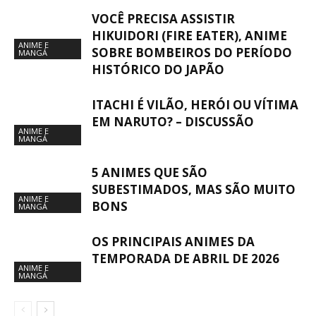
VOCÊ PRECISA ASSISTIR
HIKUIDORI (FIRE EATER), ANIME
ANIME E
SOBRE BOMBEIROS DO PERÍODO
MANGÁ
HISTÓRICO DO JAPÃO
ITACHI É VILÃO, HERÓI OU VÍTIMA
EM NARUTO? – DISCUSSÃO
ANIME E
MANGÁ
5 ANIMES QUE SÃO
SUBESTIMADOS, MAS SÃO MUITO
ANIME E
BONS
MANGÁ
OS PRINCIPAIS ANIMES DA
TEMPORADA DE ABRIL DE 2026
ANIME E
MANGÁ