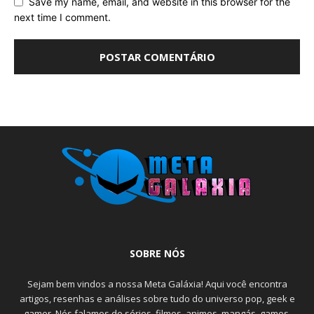
Save my name, email, and website in this browser for the
next time I comment.
SOBRE NÓS
Sejam bem vindos a nossa Meta Galáxia! Aqui você encontra
artigos, resenhas e análises sobre tudo do universo pop, geek e
gamer. Nós falamos de séries, filmes, animes, mangás, games,