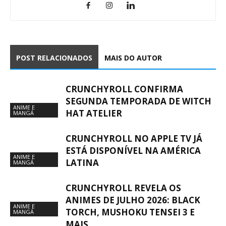
POST RELACIONADOS
MAIS DO AUTOR
CRUNCHYROLL CONFIRMA
SEGUNDA TEMPORADA DE WITCH
ANIME E
HAT ATELIER
MANGÁ
CRUNCHYROLL NO APPLE TV JÁ
ESTÁ DISPONÍVEL NA AMÉRICA
ANIME E
LATINA
MANGÁ
CRUNCHYROLL REVELA OS
ANIMES DE JULHO 2026: BLACK
ANIME E
TORCH, MUSHOKU TENSEI 3 E
MANGÁ
MAIS