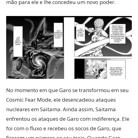
mão para ele e lhe concedeu um novo poder.
No momento em que Garo se transformou em seu
Cosmic Fear Mode, ele desencadeou ataques
nucleares em Saitama. Ainda assim, Saitama
enfrentou os ataques de Garo com indiferença. Ele
foi com o fluxo e recebeu os socos de Garo, que
fizeram um número ao seu traje. Quando Garo