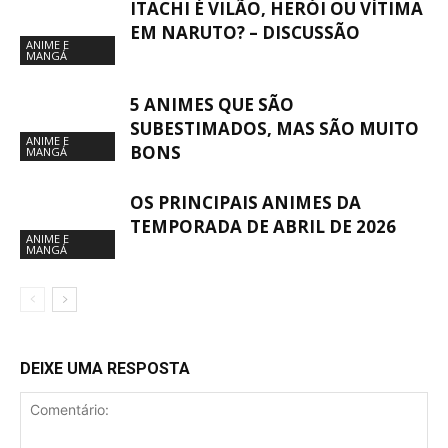
ITACHI É VILÃO, HERÓI OU VÍTIMA
EM NARUTO? – DISCUSSÃO
ANIME E
MANGÁ
5 ANIMES QUE SÃO
SUBESTIMADOS, MAS SÃO MUITO
ANIME E
BONS
MANGÁ
OS PRINCIPAIS ANIMES DA
TEMPORADA DE ABRIL DE 2026
ANIME E
MANGÁ
DEIXE UMA RESPOSTA