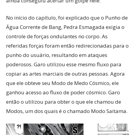
ainda conseguiu acertar um golpe nele.
No início do capítulo, foi explicado que o Punho de
Água Corrente de Bang, Pedra Esmagada exigia o
controle de forças ondulantes no corpo. As
referidas forças foram então redirecionadas para o
punho do usuário, resultando em ataques
poderosos. Garo utilizou esse mesmo fluxo para
copiar as artes marciais de outras pessoas. Agora
que ele obteve seu Modo de Medo Cósmico, ele
ganhou acesso ao fluxo de poder cósmico. Garo
então o utilizou para obter o que ele chamou de
Modos, um dos quais é o chamado Modo Saitama.