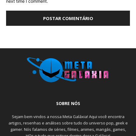
next time I comment.
SOBRE NÓS
Sejam bem vindos a nossa Meta Galáxia! Aqui você encontra
artigos, resenhas e análises sobre tudo do universo pop, geek e
gamer. Nós falamos de séries, filmes, animes, mangás, games,
HQs e tudo que estiver dentro dessa Galáxia!