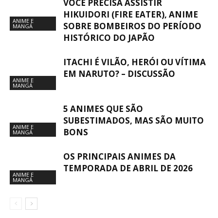
VOCÊ PRECISA ASSISTIR
HIKUIDORI (FIRE EATER), ANIME
ANIME E
SOBRE BOMBEIROS DO PERÍODO
MANGÁ
HISTÓRICO DO JAPÃO
ITACHI É VILÃO, HERÓI OU VÍTIMA
EM NARUTO? – DISCUSSÃO
ANIME E
MANGÁ
5 ANIMES QUE SÃO
SUBESTIMADOS, MAS SÃO MUITO
ANIME E
BONS
MANGÁ
OS PRINCIPAIS ANIMES DA
TEMPORADA DE ABRIL DE 2026
ANIME E
MANGÁ