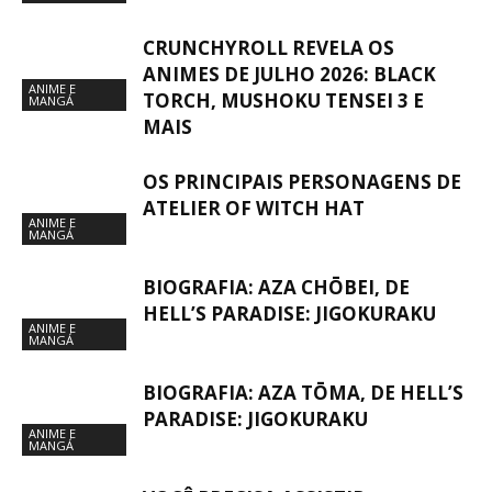
CRUNCHYROLL REVELA OS
ANIMES DE JULHO 2026: BLACK
ANIME E
TORCH, MUSHOKU TENSEI 3 E
MANGÁ
MAIS
OS PRINCIPAIS PERSONAGENS DE
ATELIER OF WITCH HAT
ANIME E
MANGÁ
BIOGRAFIA: AZA CHŌBEI, DE
HELL’S PARADISE: JIGOKURAKU
ANIME E
MANGÁ
BIOGRAFIA: AZA TŌMA, DE HELL’S
PARADISE: JIGOKURAKU
ANIME E
MANGÁ