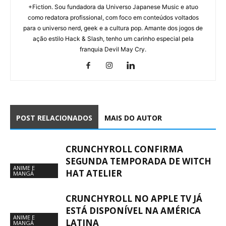
+Fiction. Sou fundadora da Universo Japanese Music e atuo
como redatora profissional, com foco em conteúdos voltados
para o universo nerd, geek e a cultura pop. Amante dos jogos de
ação estilo Hack & Slash, tenho um carinho especial pela
franquia Devil May Cry.
POST RELACIONADOS
MAIS DO AUTOR
CRUNCHYROLL CONFIRMA
SEGUNDA TEMPORADA DE WITCH
ANIME E
HAT ATELIER
MANGÁ
CRUNCHYROLL NO APPLE TV JÁ
ESTÁ DISPONÍVEL NA AMÉRICA
ANIME E
LATINA
MANGÁ