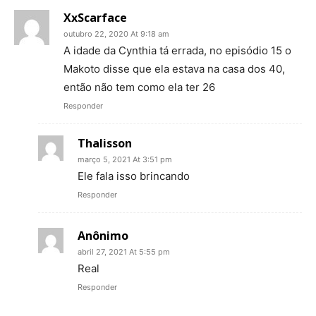
XxScarface
outubro 22, 2020 At 9:18 am
A idade da Cynthia tá errada, no episódio 15 o
Makoto disse que ela estava na casa dos 40,
então não tem como ela ter 26
Responder
Thalisson
março 5, 2021 At 3:51 pm
Ele fala isso brincando
Responder
Anônimo
abril 27, 2021 At 5:55 pm
Real
Responder