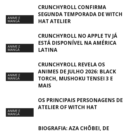
CRUNCHYROLL CONFIRMA
SEGUNDA TEMPORADA DE WITCH
ANIME E
HAT ATELIER
MANGÁ
CRUNCHYROLL NO APPLE TV JÁ
ESTÁ DISPONÍVEL NA AMÉRICA
ANIME E
LATINA
MANGÁ
CRUNCHYROLL REVELA OS
ANIMES DE JULHO 2026: BLACK
ANIME E
TORCH, MUSHOKU TENSEI 3 E
MANGÁ
MAIS
OS PRINCIPAIS PERSONAGENS DE
ATELIER OF WITCH HAT
ANIME E
MANGÁ
BIOGRAFIA: AZA CHŌBEI, DE