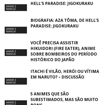
HELL’S PARADISE: JIGOKURAKU
ANIME E
MANGÁ
BIOGRAFIA: AZA TŌMA, DE HELL’S
PARADISE: JIGOKURAKU
ANIME E
MANGÁ
VOCÊ PRECISA ASSISTIR
HIKUIDORI (FIRE EATER), ANIME
ANIME E
SOBRE BOMBEIROS DO PERÍODO
MANGÁ
HISTÓRICO DO JAPÃO
ITACHI É VILÃO, HERÓI OU VÍTIMA
EM NARUTO? – DISCUSSÃO
ANIME E
MANGÁ
5 ANIMES QUE SÃO
SUBESTIMADOS, MAS SÃO MUITO
ANIME E
MANGÁ