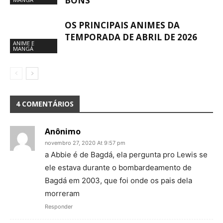
BONS
OS PRINCIPAIS ANIMES DA
TEMPORADA DE ABRIL DE 2026
ANIME E
MANGÁ
4 COMENTÁRIOS
Anônimo
novembro 27, 2020 At 9:57 pm
a Abbie é de Bagdá, ela pergunta pro Lewis se
ele estava durante o bombardeamento de
Bagdá em 2003, que foi onde os pais dela
morreram
Responder