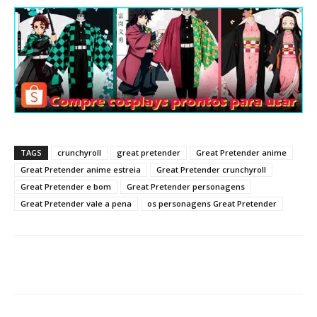
TAGS
crunchyroll
great pretender
Great Pretender anime
Great Pretender anime estreia
Great Pretender crunchyroll
Great Pretender e bom
Great Pretender personagens
Great Pretender vale a pena
os personagens Great Pretender