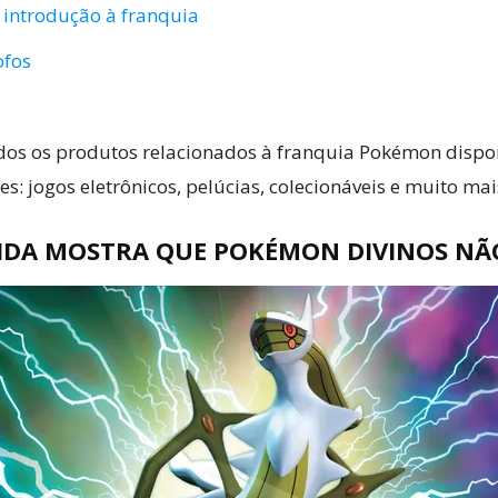
introdução à franquia
ofos
dos os produtos relacionados à franquia Pokémon dispo
es: jogos eletrônicos, pelúcias, colecionáveis e muito mai
A VIDA MOSTRA QUE POKÉMON DIVINOS NÃ