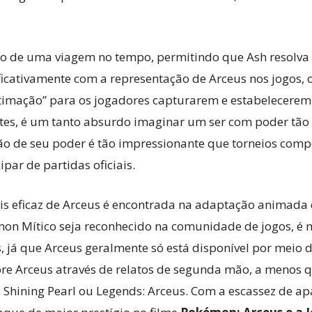
o de uma viagem no tempo, permitindo que Ash resolva
nificativamente com a representação de Arceus nos jogos
stimação” para os jogadores capturarem e estabelecerem
es, é um tanto absurdo imaginar um ser com poder tão i
ão de seu poder é tão impressionante que torneios comp
par de partidas oficiais.
is eficaz de Arceus é encontrada na adaptação animada d
mon Mítico seja reconhecido na comunidade de jogos, 
, já que Arceus geralmente só está disponível por meio 
e Arceus através de relatos de segunda mão, a menos 
 Shining Pearl ou Legends: Arceus. Com a escassez de ap