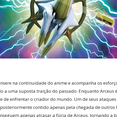
insere na continuidade do anime e acompanha os esforços
do a uma suposta traição do passado. Enquanto Arceus
ade de enfrentar o criador do mundo. Um de seus ataques
 posteriormente contido apenas pela chegada de outros
conseguem apenas atrasar a fúria de Arceus, tornando a