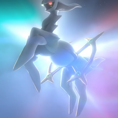
Cultura
Pop!