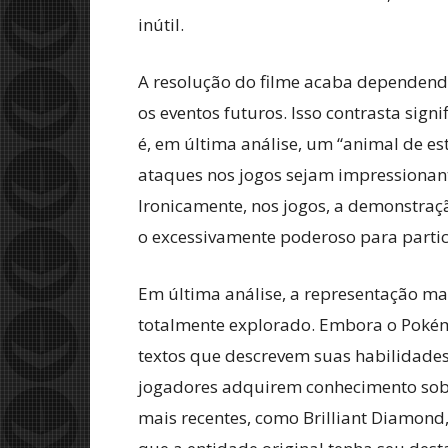
inútil.
A resolução do filme acaba dependend
os eventos futuros. Isso contrasta sig
é, em última análise, um “animal de e
ataques nos jogos sejam impressionant
Ironicamente, nos jogos, a demonstraç
o excessivamente poderoso para partici
Em última análise, a representação ma
totalmente explorado. Embora o Poké
textos que descrevem suas habilidades
jogadores adquirem conhecimento sobr
mais recentes, como Brilliant Diamond,