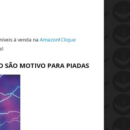
níveis à venda na
Amazon
!
Clique
s!
O SÃO MOTIVO PARA PIADAS