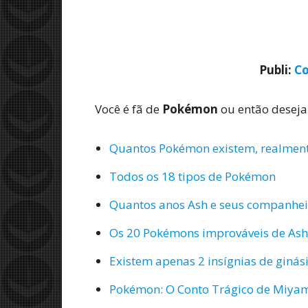
Publi:
Co
Você é fã de
Pokémon
ou então desejan
Quantos Pokémon existem, realmen
Todos os 18 tipos de Pokémon
Quantos anos Ash e seus companhei
Os 20 Pokémons improváveis de Ash
Existem apenas 2 insígnias de giná
Pokémon: O Conto Trágico de Miyamo