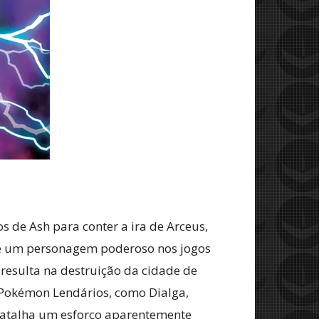
 de Ash para conter a ira de Arceus,
 é um personagem poderoso nos jogos
 resulta na destruição da cidade de
 Pokémon Lendários, como Dialga,
 batalha um esforço aparentemente