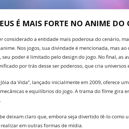
US É MAIS FORTE NO ANIME DO
 considerado a entidade mais poderosa do cenário, mas
 anime. Nos jogos, sua divindade é mencionada, mas ao 
 seu poder é limitado pelo design do jogo. No final, as
nificado por trás desse ser poderoso, que cria universo
Jóia da Vida”, lançado inicialmente em 2009, oferece um
mecânicas e equilíbrios do jogo. A trama do filme gira 
.
ibe deixam claro que, embora seja divertido tê-lo como
 realizar em outras formas de mídia.