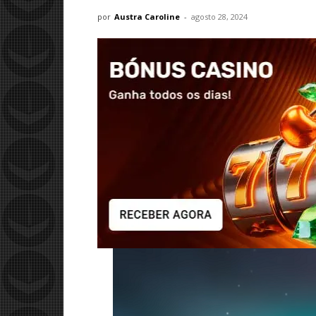
por
Austra Caroline
-
agosto 28, 2024