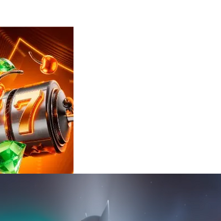
Reviews
e
notícias
sobre