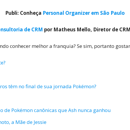
Publi: Conheça
Personal Organizer em São Paulo
nsultoria de CRM
por Matheus Mello, Diretor de CR
do conhecer melhor a franquia? Se sim, portanto gostar
te?
ros têm no final de sua jornada Pokémon?
sio de Pokémon canônicas que Ash nunca ganhou
to, a Mãe de Jessie