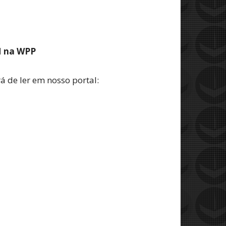
M na WPP
á de ler em nosso portal: