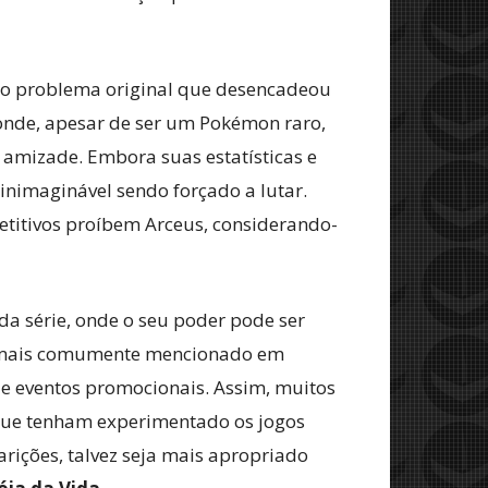
 o problema original que desencadeou
, onde, apesar de ser um Pokémon raro,
 amizade. Embora suas estatísticas e
nimaginável sendo forçado a lutar.
etitivos proíbem Arceus, considerando-
a série, onde o seu poder pode ser
é mais comumente mencionado em
de eventos promocionais. Assim, muitos
que tenham experimentado os jogos
arições, talvez seja mais apropriado