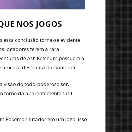
 QUE NOS JOGOS
 essa conclusão torna-se evidente
os jogadores terem a rara
 aventuras de Ash Ketchum possuem a
s e ameaça destruir a humanidade.
a visão do todo-poderoso ser,
em torno da aparentemente fútil
 um Pokémon lutador em um jogo, isso