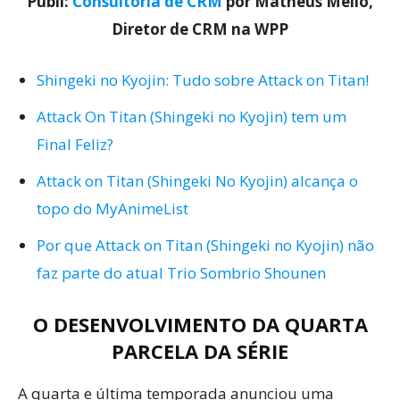
Publi:
Consultoria de CRM
por Matheus Mello,
Diretor de CRM na WPP
Shingeki no Kyojin: Tudo sobre Attack on Titan!
Attack On Titan (Shingeki no Kyojin) tem um
Final Feliz?
Attack on Titan (Shingeki No Kyojin) alcança o
topo do MyAnimeList
Por que Attack on Titan (Shingeki no Kyojin) não
faz parte do atual Trio Sombrio Shounen
O DESENVOLVIMENTO DA QUARTA
PARCELA DA SÉRIE
A quarta e última temporada anunciou uma