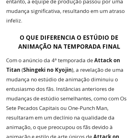
entanto, a equipe de produção passou por uma
mudança significativa, resultando em um atraso
infeliz.
O QUE DIFERENCIA O ESTÚDIO DE
ANIMAÇÃO NA TEMPORADA FINAL
Com o anúncio da 4ª temporada de
Attack on
Titan
(
Shingeki no Kyojin
), a revelação de uma
mudança no estúdio de animação diminuiu o
entusiasmo dos fãs. Instâncias anteriores de
mudanças de estúdio semelhantes, como com Os
Sete Pecados Capitais ou One-Punch Man,
resultaram em um declínio na qualidade da
animação, o que preocupou os fãs devido à
animação e estilo de arte únicos de
Attack on