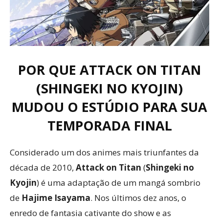
POR QUE ATTACK ON TITAN
(SHINGEKI NO KYOJIN)
MUDOU O ESTÚDIO PARA SUA
TEMPORADA FINAL
Considerado um dos animes mais triunfantes da
década de 2010,
Attack on Titan
(
Shingeki no
Kyojin
) é uma adaptação de um mangá sombrio
de
Hajime Isayama
. Nos últimos dez anos, o
enredo de fantasia cativante do show e as