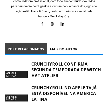
como redatora profissional, com foco em conteúdos voltados
para o universo nerd, geek e a cultura pop. Amante dos jogos de
ação estilo Hack & Slash, tenho um carinho especial pela
franquia Devil May Cry.
POST RELACIONADOS
MAIS DO AUTOR
CRUNCHYROLL CONFIRMA
SEGUNDA TEMPORADA DE WITCH
ANIME E
HAT ATELIER
MANGÁ
CRUNCHYROLL NO APPLE TV JÁ
ESTÁ DISPONÍVEL NA AMÉRICA
ANIME E
LATINA
MANGÁ