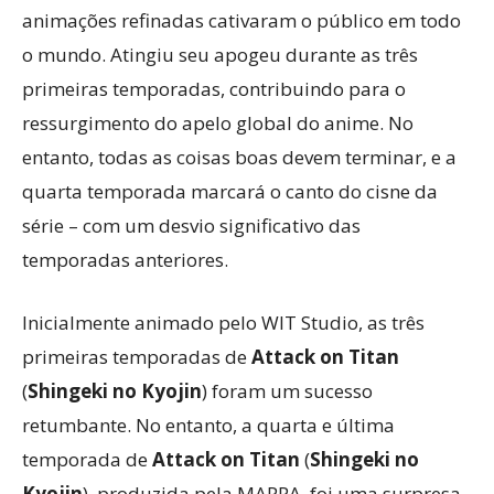
animações refinadas cativaram o público em todo
o mundo. Atingiu seu apogeu durante as três
primeiras temporadas, contribuindo para o
ressurgimento do apelo global do anime. No
entanto, todas as coisas boas devem terminar, e a
quarta temporada marcará o canto do cisne da
série – com um desvio significativo das
temporadas anteriores.
Inicialmente animado pelo WIT Studio, as três
primeiras temporadas de
Attack on Titan
(
Shingeki no Kyojin
) foram um sucesso
retumbante. No entanto, a quarta e última
temporada de
Attack on Titan
(
Shingeki no
Kyojin
), produzida pela MAPPA, foi uma surpresa