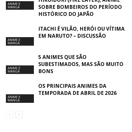
ANIME E
SOBRE BOMBEIROS DO PERÍODO
MANGÁ
HISTÓRICO DO JAPÃO
ITACHI É VILÃO, HERÓI OU VÍTIMA
EM NARUTO? – DISCUSSÃO
ANIME E
MANGÁ
5 ANIMES QUE SÃO
SUBESTIMADOS, MAS SÃO MUITO
ANIME E
BONS
MANGÁ
OS PRINCIPAIS ANIMES DA
TEMPORADA DE ABRIL DE 2026
ANIME E
MANGÁ