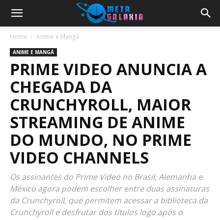
Home
Anime e Mangá
ANIME E MANGÁ
PRIME VIDEO ANUNCIA A
CHEGADA DA
CRUNCHYROLL, MAIOR
STREAMING DE ANIME
DO MUNDO, NO PRIME
VIDEO CHANNELS
Os assinantes do Prime Video no Brasil, Alemanha e
México agora podem escolher entre duas assinaturas
da Crunchyroll, que permitem acessar a biblioteca da
Crunchyroll e desfrutar dos títulos logo após o