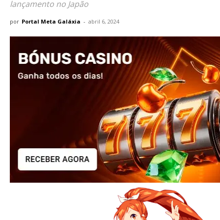
lançamento no Japão
por
Portal Meta Galáxia
-
abril 6, 2024