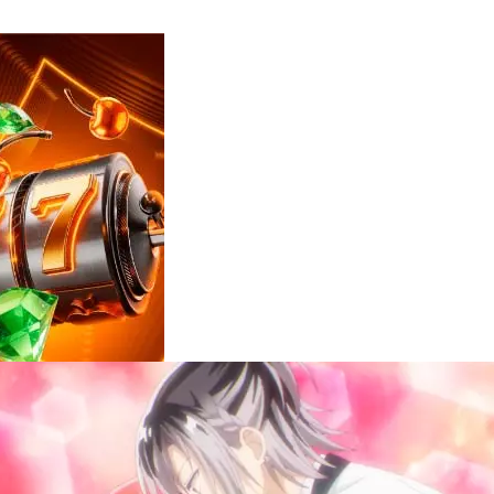
Reviews
e
notícias
sobre