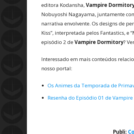
editora Kodansha,
Vampire Dormitor
Nobuyoshi Nagayama, juntamente com 
narrativa envolvente. Os designs de p
Kiss”, interpretada pelos Fantastics, e 
episódio 2 de
Vampire Dormitory
? Ve
Interessado em mais conteúdos relaci
nosso portal:
Os Animes da Temporada de Prima
Resenha do Episódio 01 de Vampire 
Publi:
Co