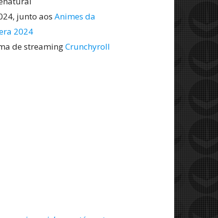
enatural
2024, junto aos
Animes da
era 2024
rma de streaming
Crunchyroll