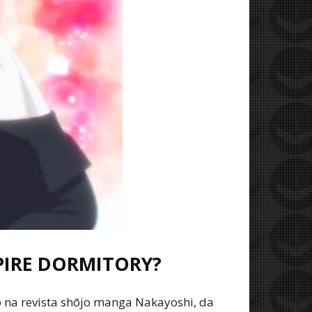
PIRE DORMITORY?
o na revista shōjo manga Nakayoshi, da