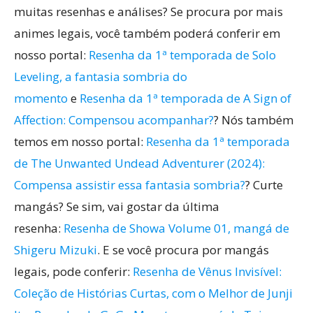
muitas resenhas e análises? Se procura por mais
animes legais, você também poderá conferir em
nosso portal:
Resenha da 1ª temporada de Solo
Leveling, a fantasia sombria do
momento
e
Resenha da 1ª temporada de A Sign of
Affection: Compensou acompanhar?
? Nós também
temos em nosso portal:
Resenha da 1ª temporada
de The Unwanted Undead Adventurer (2024):
Compensa assistir essa fantasia sombria?
? Curte
mangás? Se sim, vai gostar da última
resenha:
Resenha de Showa Volume 01, mangá de
Shigeru Mizuki
. E se você procura por mangás
legais, pode conferir:
Resenha de Vênus Invisível:
Coleção de Histórias Curtas, com o Melhor de Junji