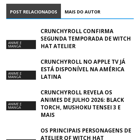
POST RELACIONADOS
MAIS DO AUTOR
CRUNCHYROLL CONFIRMA
SEGUNDA TEMPORADA DE WITCH
ANIME E
HAT ATELIER
MANGÁ
CRUNCHYROLL NO APPLE TV JÁ
ESTÁ DISPONÍVEL NA AMÉRICA
ANIME E
LATINA
MANGÁ
CRUNCHYROLL REVELA OS
ANIMES DE JULHO 2026: BLACK
ANIME E
TORCH, MUSHOKU TENSEI 3 E
MANGÁ
MAIS
OS PRINCIPAIS PERSONAGENS DE
ATELIER OF WITCH HAT