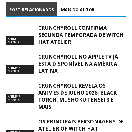
POST RELACIONADOS
MAIS DO AUTOR
CRUNCHYROLL CONFIRMA
SEGUNDA TEMPORADA DE WITCH
ANIME E
HAT ATELIER
MANGÁ
CRUNCHYROLL NO APPLE TV JÁ
ESTÁ DISPONÍVEL NA AMÉRICA
ANIME E
LATINA
MANGÁ
CRUNCHYROLL REVELA OS
ANIMES DE JULHO 2026: BLACK
ANIME E
TORCH, MUSHOKU TENSEI 3 E
MANGÁ
MAIS
OS PRINCIPAIS PERSONAGENS DE
ATELIER OF WITCH HAT