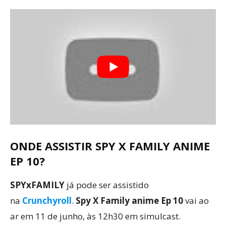
ONDE ASSISTIR SPY X FAMILY ANIME
EP 10?
SPYxFAMILY
já pode ser assistido
na
Crunchyroll
.
Spy X Family anime Ep 10
vai ao
ar em 11 de junho, às 12h30 em simulcast.