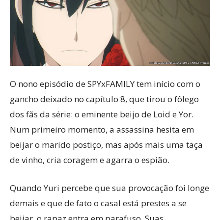
O nono episódio de SPYxFAMILY tem início com o
gancho deixado no capítulo 8, que tirou o fôlego
dos fãs da série: o eminente beijo de Loid e Yor.
Num primeiro momento, a assassina hesita em
beijar o marido postiço, mas após mais uma taça
de vinho, cria coragem e agarra o espião.
Quando Yuri percebe que sua provocação foi longe
demais e que de fato o casal está prestes a se
beijar, o rapaz entra em parafuso. Suas