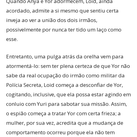
Quando Anya e Yor adormecem, Loid, ainda
acordado, admite a si mesmo que sentiu certa
inveja ao ver a união dos dois irmãos,
possivelmente por nunca ter tido um laço como
esse.
Entretanto, uma pulga atrás da orelha vem para
atormentá-lo: sem ter plena certeza de que Yor não
sabe da real ocupação do irmão como militar da
Polícia Secreta, Loid começa a desconfiar de Yor,
cogitando, inclusive, que ela possa estar agindo em
conluio com Yuri para sabotar sua missão. Assim,
o espião começa a tratar Yor com certa frieza; a
mulher, por sua vez, acredita que a mudança de
comportamento ocorreu porque ela não tem