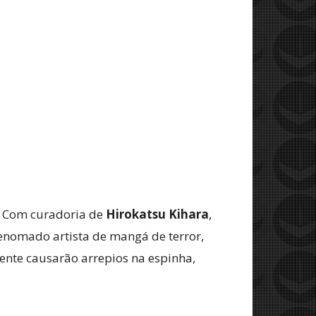
. Com curadoria de
Hirokatsu Kihara
,
renomado artista de mangá de terror,
mente causarão arrepios na espinha,