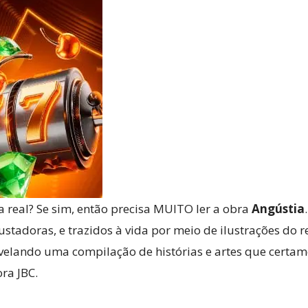
Reviews
e
notícias
a real? Se sim, então precisa MUITO ler a obra
Angústia
stadoras, e trazidos à vida por meio de ilustrações do 
revelando uma compilação de histórias e artes que certa
ra JBC.
sobre