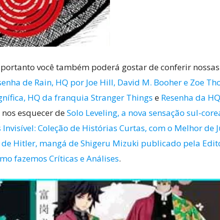
 portanto você também poderá gostar de conferir nossas
senha de Rain, HQ por Joe Hill, David M. Booher e Zoe T
gnífica, HQ da franquia Stranger Things
e
Resenha da HQ 
 nos esquecer de
Solo Leveling, a nova sensação sul-core
Invisível: Coleção de Histórias Curtas, com o Melhor de Ju
de Hitler, mangá de Shigeru Mizuki publicado pela Edito
omo fazemos Críticas e Análises
.