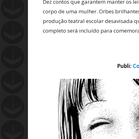
Dez contos que garantem manter os lei
corpo de uma mulher. Orbes brilhant
produção teatral escolar desavisada 
completo será incluído para comemora
Publi:
Co