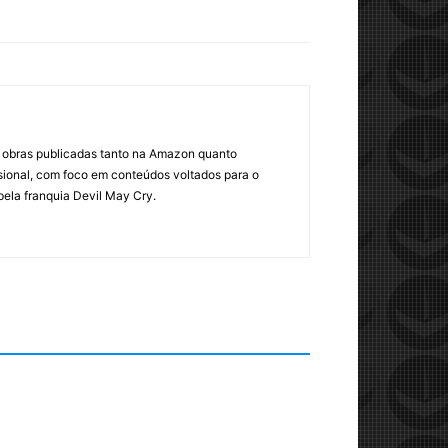
om obras publicadas tanto na Amazon quanto
sional, com foco em conteúdos voltados para o
pela franquia Devil May Cry.