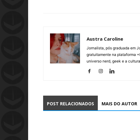
Austra Caroline
Jornalista, pós graduada em J
gratuitamente na plataforma +
universo nerd, geek e a cultur
POST RELACIONADOS
MAIS DO AUTOR