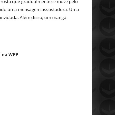
m rosto que gradualmente se move pelo
azendo uma mensagem assustadora. Uma
convidada. Além disso, um mangá
M na WPP