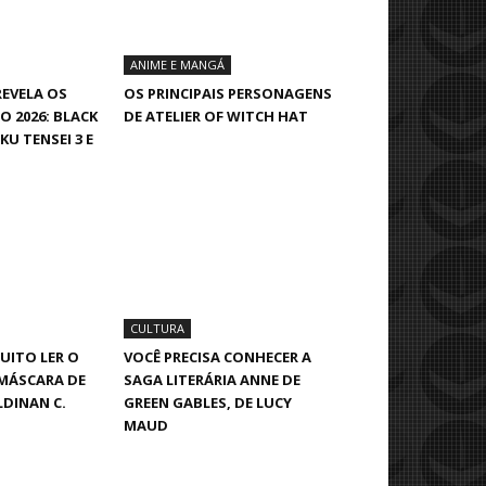
ANIME E MANGÁ
EVELA OS
OS PRINCIPAIS PERSONAGENS
O 2026: BLACK
DE ATELIER OF WITCH HAT
U TENSEI 3 E
CULTURA
UITO LER O
VOCÊ PRECISA CONHECER A
MÁSCARA DE
SAGA LITERÁRIA ANNE DE
LDINAN C.
GREEN GABLES, DE LUCY
MAUD