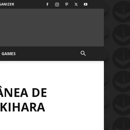
GANIZER
GAMES
ÂNEA DE
 KIHARA