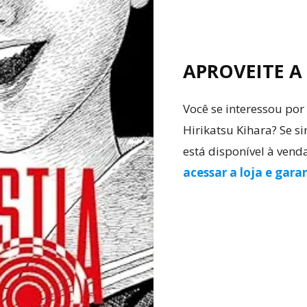
APROVEITE A
Você se interessou por
Hirikatsu Kihara? Se s
está disponível à vend
acessar a loja e gara