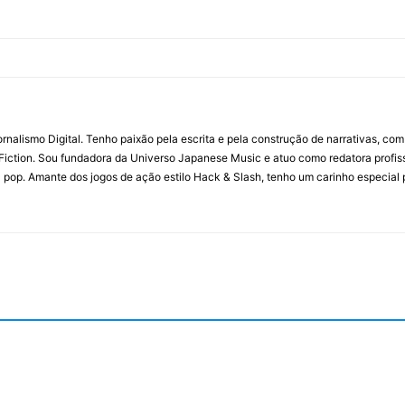
ornalismo Digital. Tenho paixão pela escrita e pela construção de narrativas, c
Fiction. Sou fundadora da Universo Japanese Music e atuo como redatora profis
a pop. Amante dos jogos de ação estilo Hack & Slash, tenho um carinho especial 