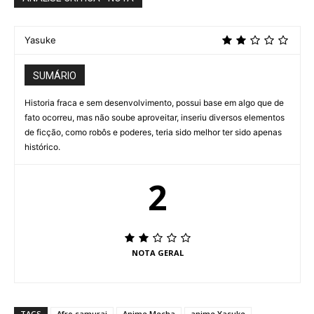
Yasuke
SUMÁRIO
Historia fraca e sem desenvolvimento, possui base em algo que de
fato ocorreu, mas não soube aproveitar, inseriu diversos elementos
de ficção, como robôs e poderes, teria sido melhor ter sido apenas
histórico.
2
NOTA GERAL
TAGS
Afro samurai
Anime Mecha
anime Yasuke