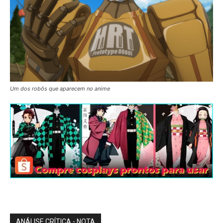
Um dos robôs que aparecem no anime
ANÁLISE CRÍTICA - NOTA