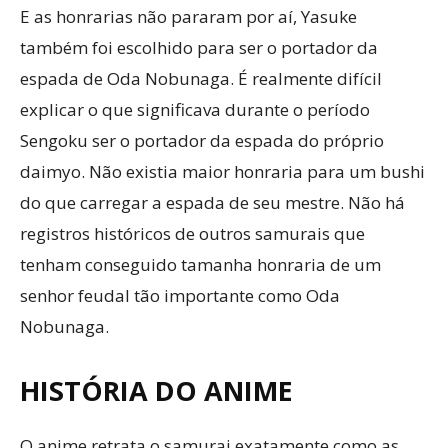
E as honrarias não pararam por aí, Yasuke
também foi escolhido para ser o portador da
espada de Oda Nobunaga. É realmente difícil
explicar o que significava durante o período
Sengoku ser o portador da espada do próprio
daimyo. Não existia maior honraria para um bushi
do que carregar a espada de seu mestre. Não há
registros históricos de outros samurais que
tenham conseguido tamanha honraria de um
senhor feudal tão importante como Oda
Nobunaga.
HISTÓRIA DO ANIME
O anime retrata o samurai exatamente como as