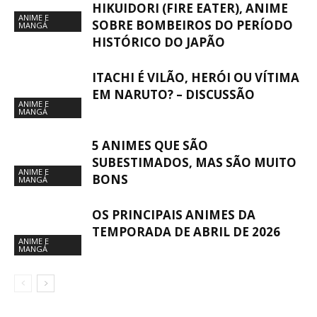
HIKUIDORI (FIRE EATER), ANIME
ANIME E
SOBRE BOMBEIROS DO PERÍODO
MANGÁ
HISTÓRICO DO JAPÃO
ITACHI É VILÃO, HERÓI OU VÍTIMA
EM NARUTO? – DISCUSSÃO
ANIME E
MANGÁ
5 ANIMES QUE SÃO
SUBESTIMADOS, MAS SÃO MUITO
ANIME E
BONS
MANGÁ
OS PRINCIPAIS ANIMES DA
TEMPORADA DE ABRIL DE 2026
ANIME E
MANGÁ