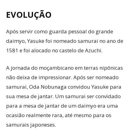
EVOLUÇÃO
Após servir como guarda pessoal do grande
daimyo, Yasuke foi nomeado samurai no ano de
1581 e foi alocado no castelo de Azuchi.
A jornada do moçambicano em terras nipônicas
não deixa de impressionar. Após ser nomeado
samurai, Oda Nobunaga convidou Yasuke para
sua mesa de jantar. Um samurai ser convidado
para a mesa de jantar de um daimyo era uma
ocasião realmente rara, até mesmo para os
samurais japoneses.