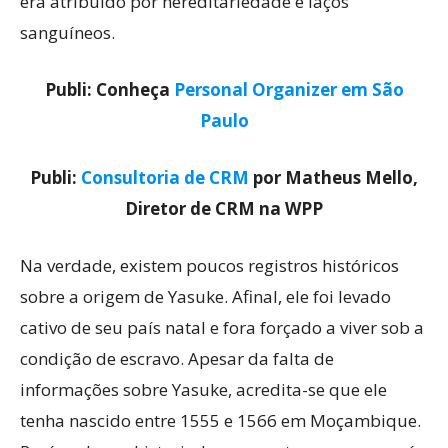
era atribuído por hereditariedade e laços
sanguíneos.
Publi: Conheça
Personal Organizer em São
Paulo
Publi:
Consultoria de CRM
por Matheus Mello,
Diretor de CRM na WPP
Na verdade, existem poucos registros históricos
sobre a origem de Yasuke. Afinal, ele foi levado
cativo de seu país natal e fora forçado a viver sob a
condição de escravo. Apesar da falta de
informações sobre Yasuke, acredita-se que ele
tenha nascido entre 1555 e 1566 em Moçambique.