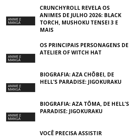
CRUNCHYROLL REVELA OS
ANIMES DE JULHO 2026: BLACK
ANIME E
TORCH, MUSHOKU TENSEI 3 E
MANGÁ
MAIS
OS PRINCIPAIS PERSONAGENS DE
ATELIER OF WITCH HAT
ANIME E
MANGÁ
BIOGRAFIA: AZA CHŌBEI, DE
HELL’S PARADISE: JIGOKURAKU
ANIME E
MANGÁ
BIOGRAFIA: AZA TŌMA, DE HELL’S
PARADISE: JIGOKURAKU
ANIME E
MANGÁ
VOCÊ PRECISA ASSISTIR