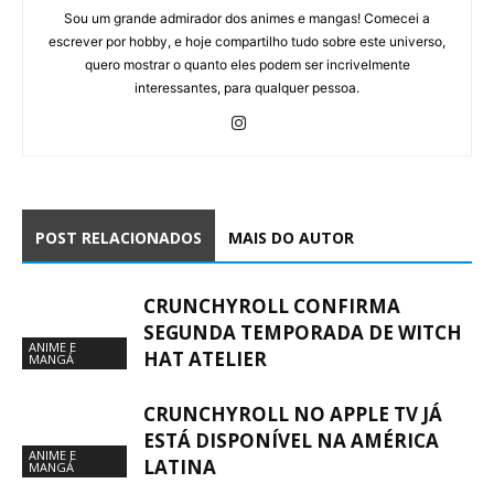
Sou um grande admirador dos animes e mangas! Comecei a
escrever por hobby, e hoje compartilho tudo sobre este universo,
quero mostrar o quanto eles podem ser incrivelmente
interessantes, para qualquer pessoa.
POST RELACIONADOS
MAIS DO AUTOR
CRUNCHYROLL CONFIRMA
SEGUNDA TEMPORADA DE WITCH
ANIME E
HAT ATELIER
MANGÁ
CRUNCHYROLL NO APPLE TV JÁ
ESTÁ DISPONÍVEL NA AMÉRICA
ANIME E
LATINA
MANGÁ