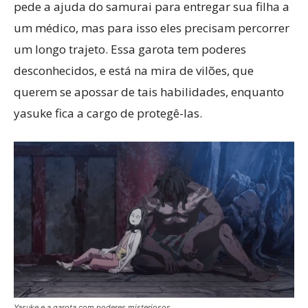
pede a ajuda do samurai para entregar sua filha a
um médico, mas para isso eles precisam percorrer
um longo trajeto. Essa garota tem poderes
desconhecidos, e está na mira de vilões, que
querem se apossar de tais habilidades, enquanto
yasuke fica a cargo de protegê-las.
Yasuke e a garota com poderes misteriosos